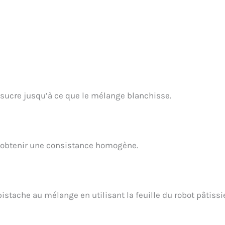
e sucre jusqu’à ce que le mélange blanchisse.
’à obtenir une consistance homogène.
pistache au mélange en utilisant la feuille du robot pâtissi