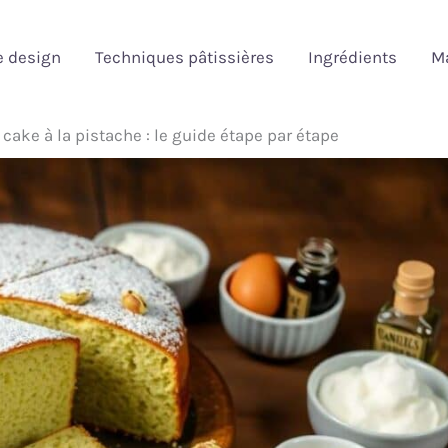
e design
Techniques pâtissières
Ingrédients
Ma
cake à la pistache : le guide étape par étape