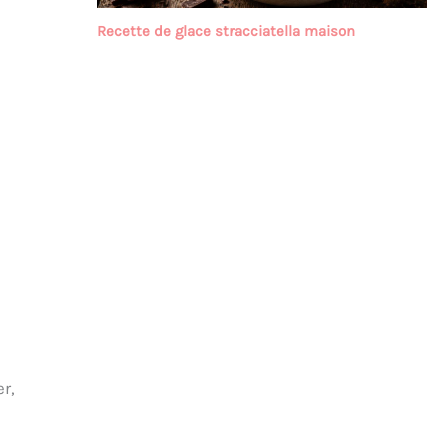
Recette de glace stracciatella maison
er,