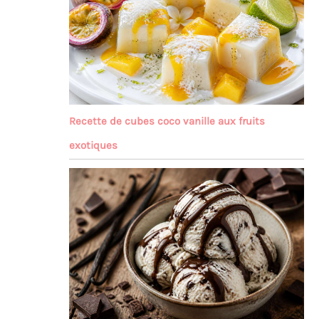
Recette de cubes coco vanille aux fruits
exotiques