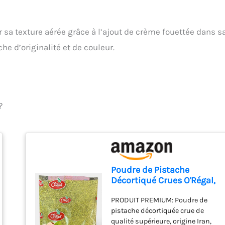
r sa texture aérée grâce à l’ajout de crème fouettée dans s
he d’originalité et de couleur.
?
Poudre de Pistache
Décortiqué Crues O'Régal,
Origine Iran, 250g
PRODUIT PREMIUM: Poudre de
pistache décortiquée crue de
qualité supérieure, origine Iran,