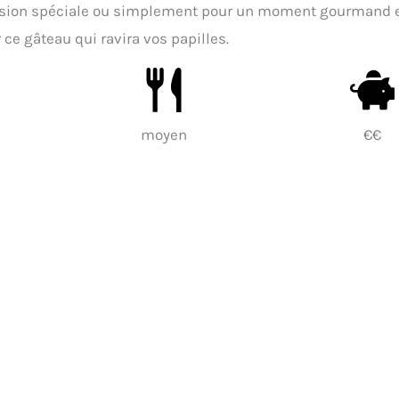
occasion spéciale ou simplement pour un moment gourmand 
 ce gâteau qui ravira vos papilles.
moyen
€€