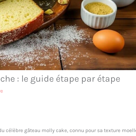
che : le guide étape par étape
re
 du célèbre gâteau molly cake, connu pour sa texture moel