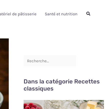
Rechercher
Rechercher
tériel de pâtisserie
Santé et nutrition
Dans la catégorie Recettes
classiques