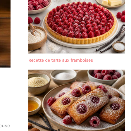
Recette de tarte aux framboises
leuse