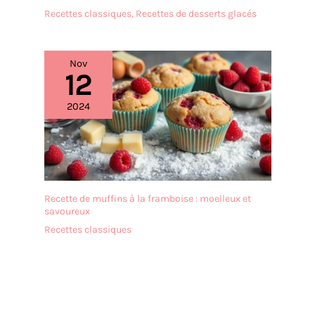
Recettes classiques
,
Recettes de desserts glacés
Nov
12
2024
Recette de muffins à la framboise : moelleux et
savoureux
Recettes classiques