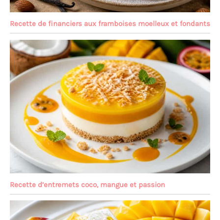
Recette de financiers aux framboises moelleux et fondants
Recette d’entremets coco, mangue et passion