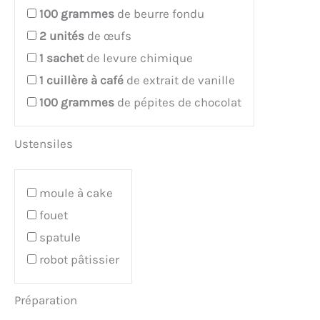
100
grammes
de beurre fondu
2
unités
de œufs
1
sachet
de levure chimique
1
cuillère à café
de extrait de vanille
100
grammes
de pépites de chocolat
Ustensiles
moule à cake
fouet
spatule
robot pâtissier
Préparation