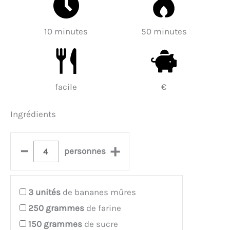
10 minutes
50 minutes
facile
€
Ingrédients
–
+
personnes
3
unités
de bananes mûres
250
grammes
de farine
150
grammes
de sucre