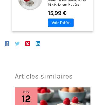
19 x H. 1,4 cm Matière :
Porcelaine Coloris : Blanc
15,99 €
Articles similaires
Nov
12