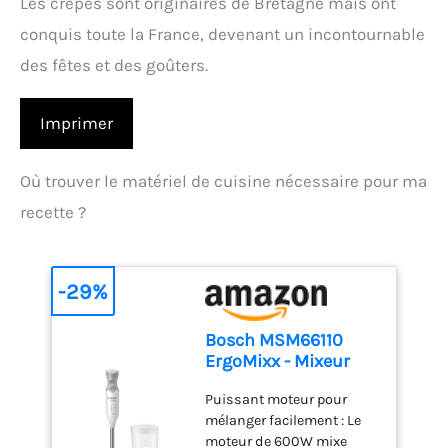
Les crêpes sont originaires de Bretagne mais ont
conquis toute la France, devenant un incontournable
des fêtes et des goûters.
Imprimer
Où trouver le matériel de cuisine nécessaire pour ma
recette ?
-29%
Bosch MSM66110
ErgoMixx - Mixeur
plongeant, 2 vitesses
Puissant moteur pour
mélanger facilement : Le
moteur de 600W mixe