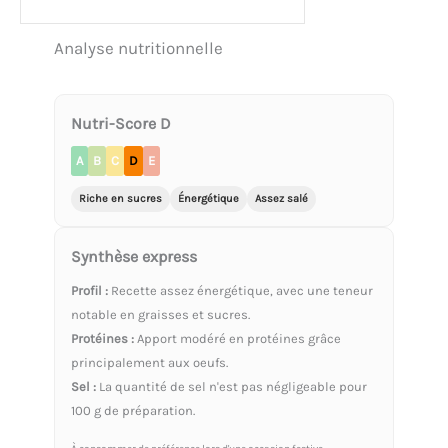
Analyse nutritionnelle
Nutri-Score D
A
B
C
D
E
Riche en sucres
Énergétique
Assez salé
Synthèse express
Profil :
Recette assez énergétique, avec une teneur
notable en graisses et sucres.
Protéines :
Apport modéré en protéines grâce
principalement aux oeufs.
Sel :
La quantité de sel n'est pas négligeable pour
100 g de préparation.