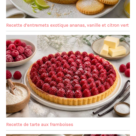
Recette d’entremets exotique ananas, vanille et citron vert
Recette de tarte aux framboises