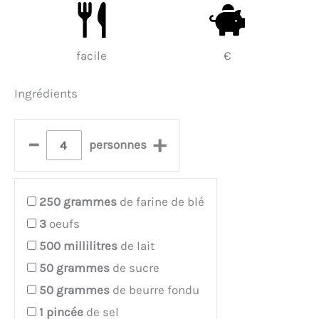
facile
€
Ingrédients
–
+
personnes
250
grammes
de farine de blé
3
oeufs
500
millilitres
de lait
50
grammes
de sucre
50
grammes
de beurre fondu
1
pincée
de sel