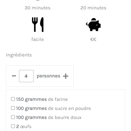
30 minutes
20 minutes
facile
€€
Ingrédients
–
+
personnes
150
grammes
de farine
100
grammes
de sucre en poudre
100
grammes
de beurre doux
2
œufs