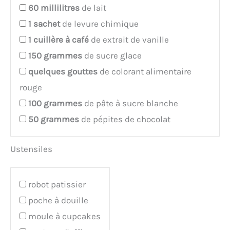
60
millilitres
de lait
1
sachet
de levure chimique
1
cuillère à café
de extrait de vanille
150
grammes
de sucre glace
quelques
gouttes
de colorant alimentaire
rouge
100
grammes
de pâte à sucre blanche
50
grammes
de pépites de chocolat
Ustensiles
robot patissier
poche à douille
moule à cupcakes