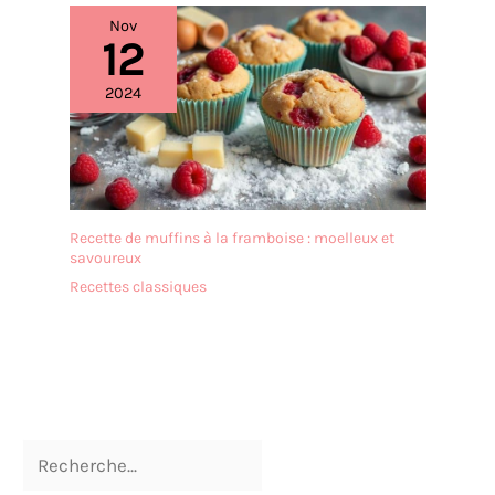
Nov
12
2024
Recette de muffins à la framboise : moelleux et
savoureux
Recettes classiques