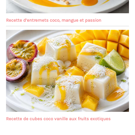
Recette d’entremets coco, mangue et passion
Recette de cubes coco vanille aux fruits exotiques