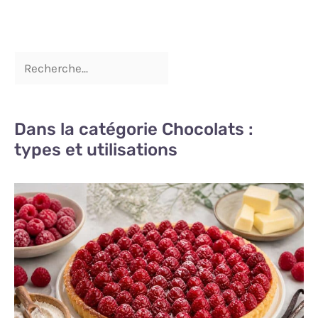
vous, à votre famille et à
vos invités une expérience
de repas agréable.
Dans la catégorie Chocolats :
types et utilisations