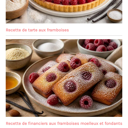
Recette de tarte aux framboises
Recette de financiers aux framboises moelleux et fondants