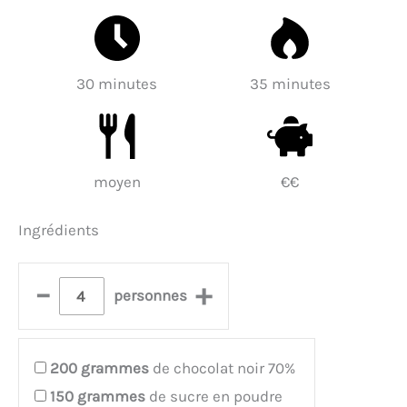
30 minutes
35 minutes
moyen
€€
Ingrédients
–
+
personnes
200
grammes
de chocolat noir 70%
150
grammes
de sucre en poudre