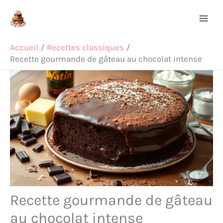
Aller
Rechercher
au
contenu
Accueil
Recettes classiques
Recette gourmande de gâteau au chocolat intense
Recette gourmande de gâteau
au chocolat intense