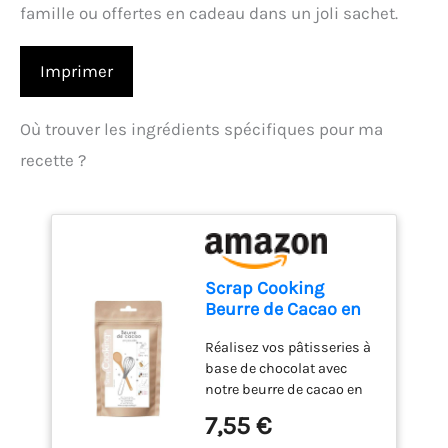
famille ou offertes en cadeau dans un joli sachet.
Imprimer
Où trouver les ingrédients spécifiques pour ma
recette ?
Scrap Cooking
Beurre de Cacao en
Poudre 80 g - 4526
Réalisez vos pâtisseries à
base de chocolat avec
notre beurre de cacao en
poudre 100% cacao. Idéal
7,55 €
pour vos chocolats,