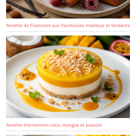
Recette de financiers aux framboises moelleux et fondants
Recette d’entremets coco, mangue et passion