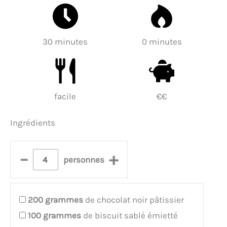
30 minutes
0 minutes
facile
€€
Ingrédients
–
+
personnes
200
grammes
de chocolat noir pâtissier
100
grammes
de biscuit sablé émietté