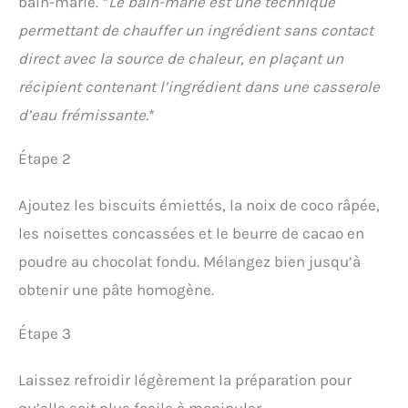
bain-marie. *
Le bain-marie est une technique
permettant de chauffer un ingrédient sans contact
direct avec la source de chaleur, en plaçant un
récipient contenant l’ingrédient dans une casserole
d’eau frémissante.
*
Étape 2
Ajoutez les biscuits émiettés, la noix de coco râpée,
les noisettes concassées et le beurre de cacao en
poudre au chocolat fondu. Mélangez bien jusqu’à
obtenir une pâte homogène.
Étape 3
Laissez refroidir légèrement la préparation pour
qu’elle soit plus facile à manipuler.