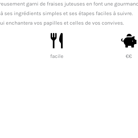
éreusement garni de fraises juteuses en font une gourman
 à ses ingrédients simples et ses étapes faciles à suivre.
ui enchantera vos papilles et celles de vos convives.
facile
€€