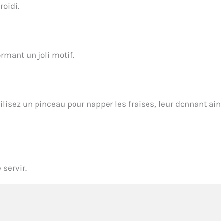
roidi.
rmant un joli motif.
tilisez un pinceau pour napper les fraises, leur donnant ain
 servir.