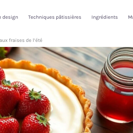
e design
Techniques pâtissières
Ingrédients
Ma
 aux fraises de l’été