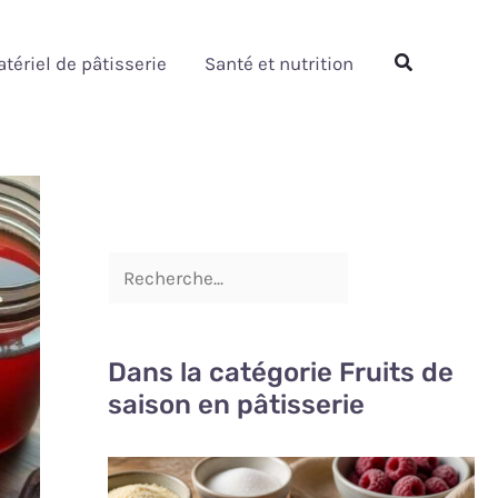
Rechercher
Rechercher
tériel de pâtisserie
Santé et nutrition
Dans la catégorie Fruits de
saison en pâtisserie