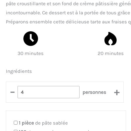
pâte croustillante et son fond de crème pâtissière gén
incontournable. Ce dessert est à la portée de tous grâce
Préparons ensemble cette délicieuse tarte aux fraises q
30 minutes
20 minutes
Ingrédients
–
+
personnes
1
pièce
de pâte sablée