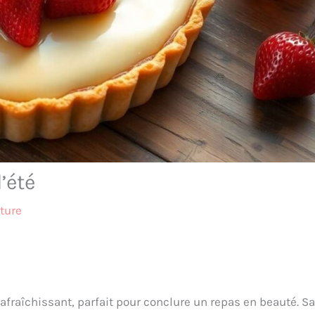
l’été
ture
 rafraîchissant, parfait pour conclure un repas en beauté. Sa