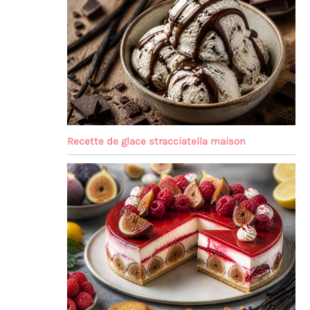
Recette de glace stracciatella maison