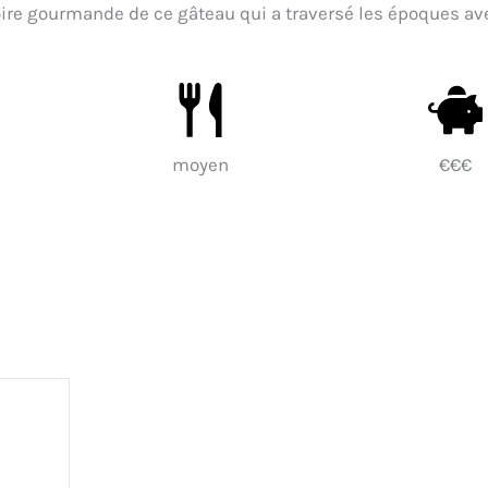
toire gourmande de ce gâteau qui a traversé les époques av
moyen
€€€