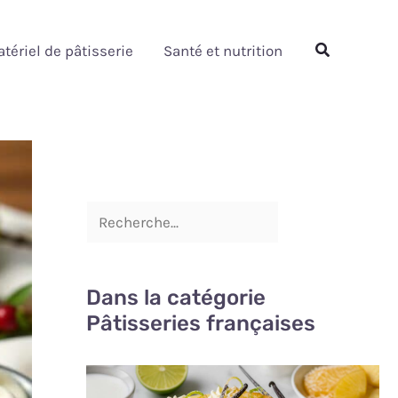
Rechercher
Rechercher
tériel de pâtisserie
Santé et nutrition
Dans la catégorie
Pâtisseries françaises