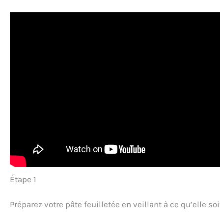
Étape 1
Préparez votre pâte feuilletée en veillant à ce qu’elle s