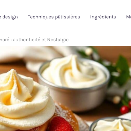
e design
Techniques pâtissières
Ingrédients
Ma
oré : authenticité et Nostalgie