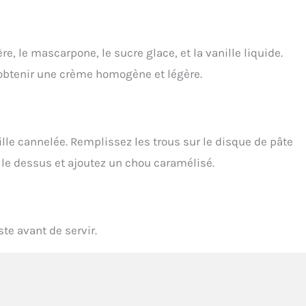
e, le mascarpone, le sucre glace, et la vanille liquide.
btenir une crème homogène et légère.
lle cannelée. Remplissez les trous sur le disque de pâte
r le dessus et ajoutez un chou caramélisé.
te avant de servir.