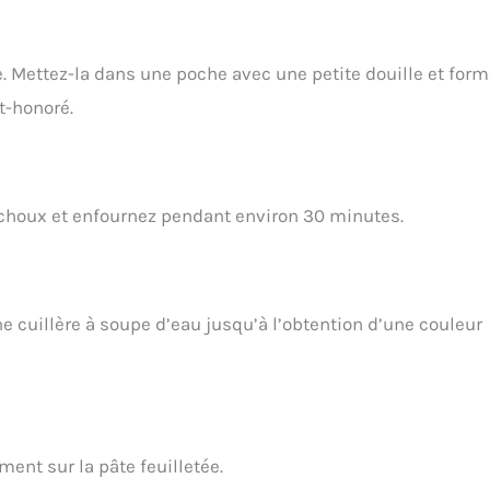
e. Mettez-la dans une poche avec une petite douille et for
t-honoré.
s choux et enfournez pendant environ 30 minutes.
e cuillère à soupe d’eau jusqu’à l’obtention d’une couleur
ent sur la pâte feuilletée.