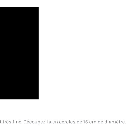
oit très fine. Découpez-la en cercles de 15 cm de diamètre.