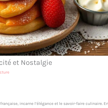
cité et Nostalgie
cture
ançaise, incarne l’élégance et le savoir-faire culinaire. E