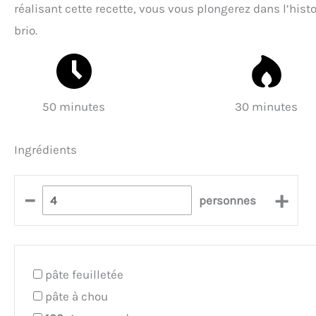
réalisant cette recette, vous vous plongerez dans l’his
brio.
50 minutes
30 minutes
Ingrédients
–
+
personnes
pâte feuilletée
pâte à chou