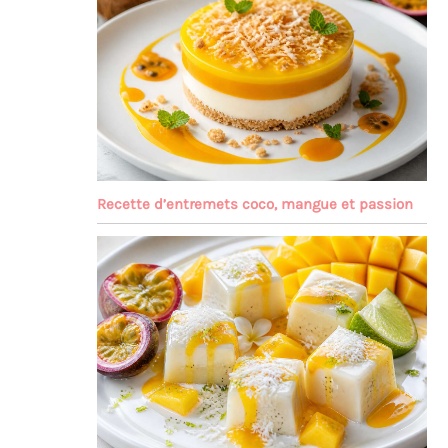
Recette d’entremets coco, mangue et passion