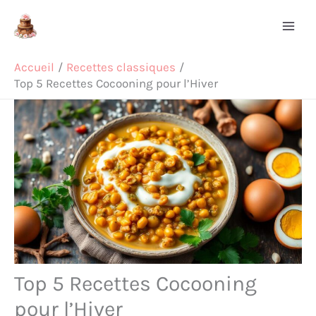
Aller
Rechercher
au
contenu
Accueil
Recettes classiques
Top 5 Recettes Cocooning pour l’Hiver
Top 5 Recettes Cocooning
pour l’Hiver