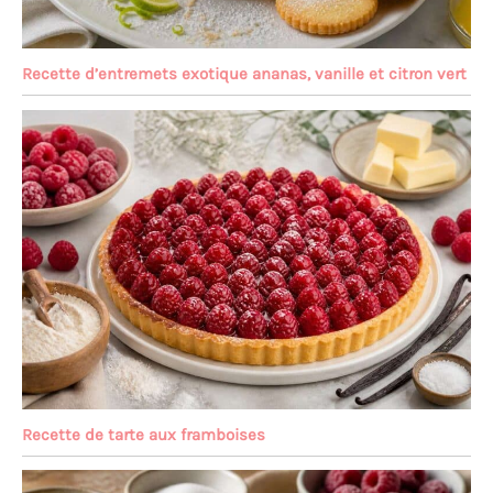
Recette d’entremets exotique ananas, vanille et citron vert
Recette de tarte aux framboises