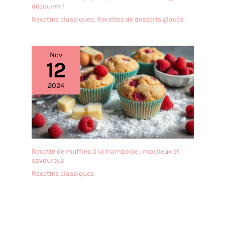
découvrir !
Recettes classiques
,
Recettes de desserts glacés
Nov
12
2024
Recette de muffins à la framboise : moelleux et
savoureux
Recettes classiques