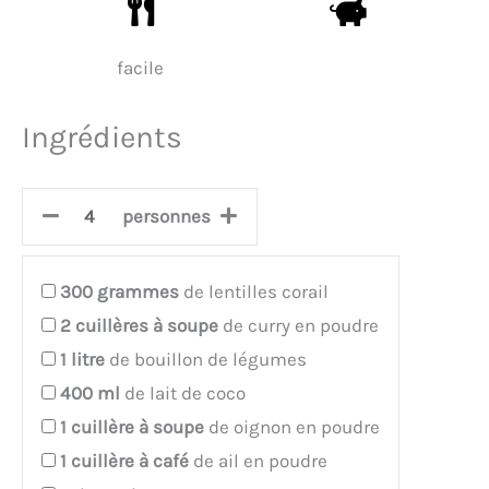
facile
Ingrédients
personnes
300
grammes
de lentilles corail
2
cuillères à soupe
de curry en poudre
1
litre
de bouillon de légumes
400
ml
de lait de coco
1
cuillère à soupe
de oignon en poudre
1
cuillère à café
de ail en poudre