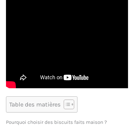
Table des matières
Pourquoi choisir des biscuits faits maison ?