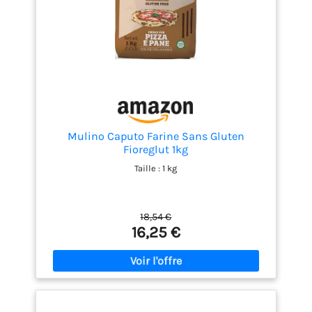
Mulino Caputo Farine Sans Gluten
Fioreglut 1kg
Taille : 1 kg
18,54 €
16,25 €