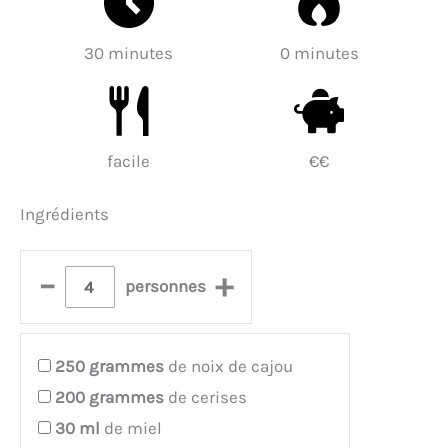
30 minutes
0 minutes
facile
€€
Ingrédients
–
+
personnes
250
grammes
de noix de cajou
200
grammes
de cerises
30
ml
de miel