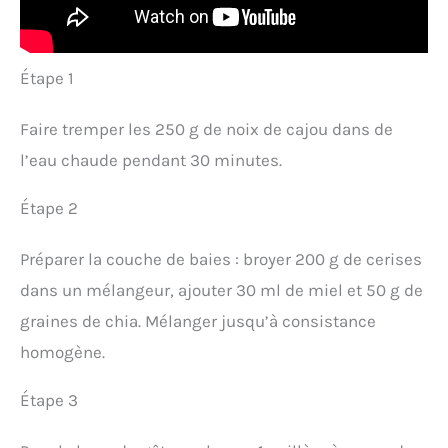
Étape 1
Faire tremper les 250 g de noix de cajou dans de
l’eau chaude pendant 30 minutes.
Étape 2
Préparer la couche de baies : broyer 200 g de cerises
dans un mélangeur, ajouter 30 ml de miel et 50 g de
graines de chia. Mélanger jusqu’à consistance
homogène.
Étape 3