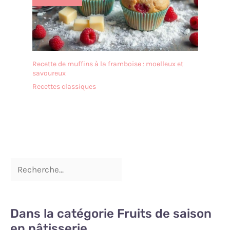
Recette de muffins à la framboise : moelleux et
savoureux
Recettes classiques
Dans la catégorie Fruits de saison
en pâtisserie