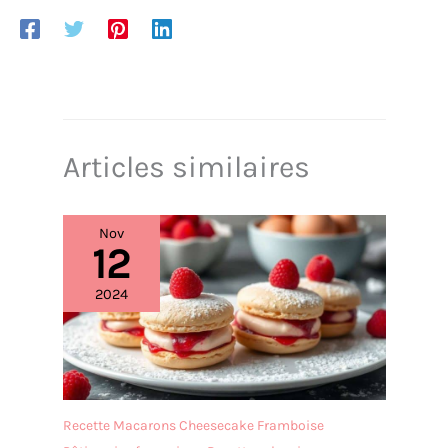
Articles similaires
Nov
12
2024
Recette Macarons Cheesecake Framboise