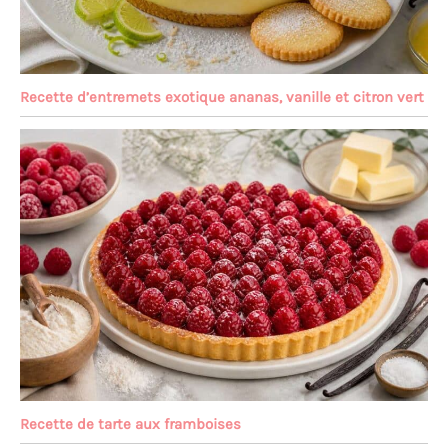
Recette d’entremets exotique ananas, vanille et citron vert
Recette de tarte aux framboises