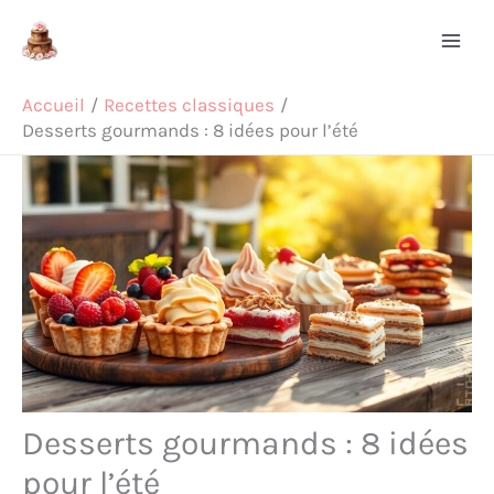
Aller
Rechercher
au
contenu
Accueil
Recettes classiques
Desserts gourmands : 8 idées pour l’été
Desserts gourmands : 8 idées
pour l’été