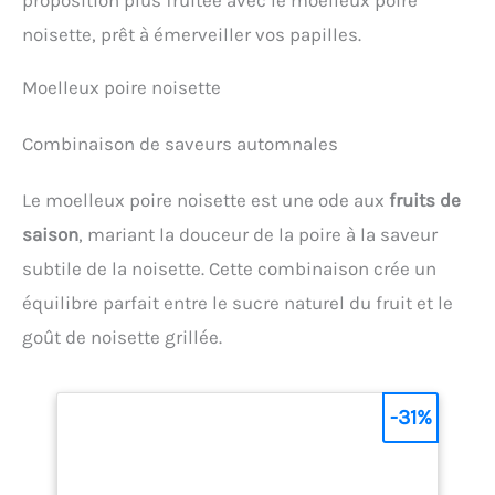
proposition plus fruitée avec le moelleux poire
noisette, prêt à émerveiller vos papilles.
Moelleux poire noisette
Combinaison de saveurs automnales
Le moelleux poire noisette est une ode aux
fruits de
saison
, mariant la douceur de la poire à la saveur
subtile de la noisette. Cette combinaison crée un
équilibre parfait entre le sucre naturel du fruit et le
goût de noisette grillée.
-31%