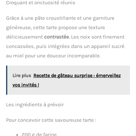
Croquant et onctuosité réunis
aux plaques anti-adhésives RockStone.
Grâce à une pâte croustillante et une garniture
généreuse, cette tarte propose une texture
délicieusement
contrastée
. Les noix sont finement
concassées, puis intégrées dans un appareil sucré
au miel pour une douceur incomparable.
Lire plus
Recette de gâteau surprise : émerveillez
vos invités !
Les ingrédients à prévoir
Pour concevoir cette savoureuse tarte :
200 g de farine