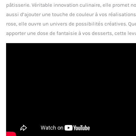
pâtisserie. Véritable innovation culinaire, elle prome
aussi d’ajouter une touche de couleur à vos réalisations
rose, elle ouvre un univers de possibilités créatives.
apporter une dose de fantaisie à vos desserts, cette l