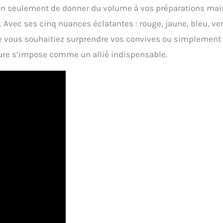
t non seulement de donner du volume à vos préparations mai
. Avec ses cinq nuances éclatantes : rouge, jaune, bleu, ver
 Que vous souhaitiez surprendre vos convives ou simplement
evure s’impose comme un allié indispensable.