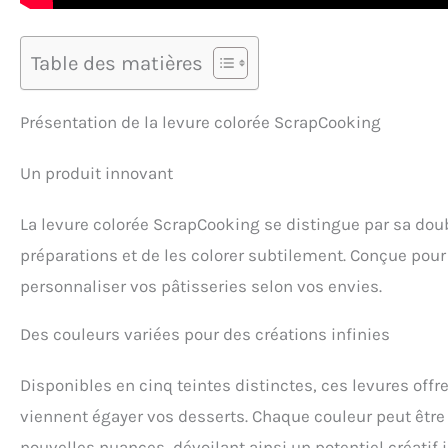
Table des matières
Présentation de la levure colorée ScrapCooking
Un produit innovant
La levure colorée ScrapCooking se distingue par sa double
préparations et de les colorer subtilement. Conçue pour ê
personnaliser vos pâtisseries selon vos envies.
Des couleurs variées pour des créations infinies
Disponibles en cinq teintes distinctes, ces levures offre
viennent égayer vos desserts. Chaque couleur peut être
nouvelles nuances, dévoilant ainsi un potentiel créatif 