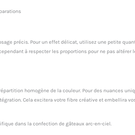
parations
sage précis. Pour un effet délicat, utilisez une petite quant
ependant à respecter les proportions pour ne pas altérer l
répartition homogène de la couleur. Pour des nuances uni
gration. Cela excitera votre fibre créative et embellira vo
écifique dans la confection de gâteaux arc-en-ciel.