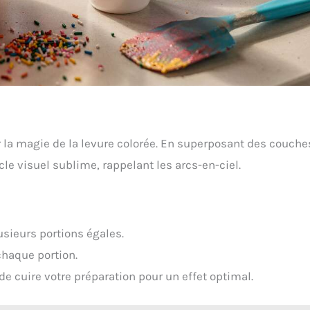
r la magie de la levure colorée. En superposant des couche
le visuel sublime, rappelant les arcs-en-ciel.
usieurs portions égales.
chaque portion.
 cuire votre préparation pour un effet optimal.