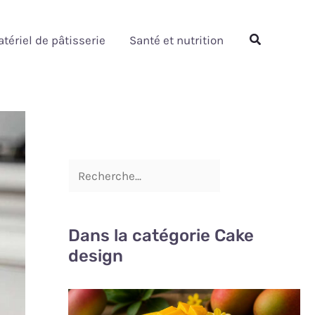
Rechercher
Rechercher
tériel de pâtisserie
Santé et nutrition
Dans la catégorie Cake
design