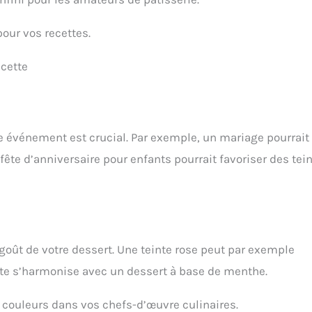
pour vos recettes.
ecette
e événement est crucial. Par exemple, un mariage pourrait
ête d’anniversaire pour enfants pourrait favoriser des tei
e goût de votre dessert. Une teinte rose peut par exemple
erte s’harmonise avec un dessert à base de menthe.
couleurs dans vos chefs-d’œuvre culinaires.