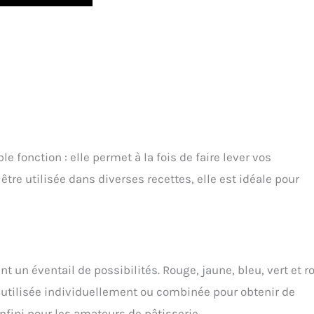
 fonction : elle permet à la fois de faire lever vos
tre utilisée dans diverses recettes, elle est idéale pour
nt un éventail de possibilités. Rouge, jaune, bleu, vert et r
 utilisée individuellement ou combinée pour obtenir de
infini pour les amateurs de pâtisserie.