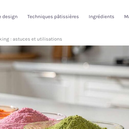
e design
Techniques pâtissières
Ingrédients
Ma
ing : astuces et utilisations