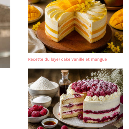
Recette du layer cake vanille et mangue