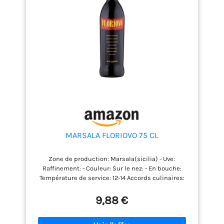
MARSALA FLORIOVO 75 CL
Zone de production: Marsala(sicilia) - Uve:
Raffinement: - Couleur: Sur le nez: - En bouche:
Température de service: 12-14 Accords culinaires:
Teneur en alcool: 18.0% vol
9,88 €