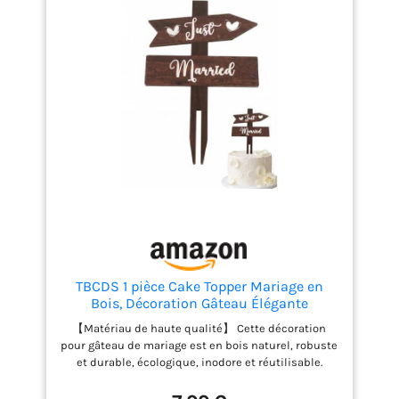
TBCDS 1 pièce Cake Topper Mariage en
Bois, Décoration Gâteau Élégante
Rustique pour Fiançailles, Anniversaires
【Matériau de haute qualité】 Cette décoration
& Moments Inoubliables
pour gâteau de mariage est en bois naturel, robuste
et durable, écologique, inodore et réutilisable.
【Dimensions】Cette décoration de gâteau de
mariage en bois mesure 13 cm (largeur) × 19 cm