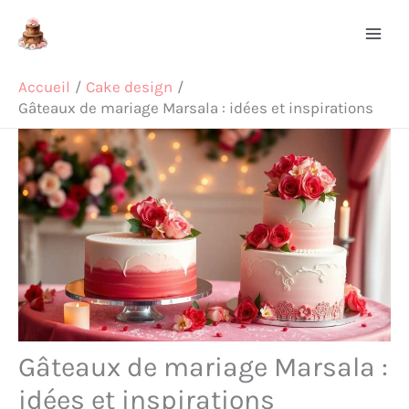
Aller
Rechercher
au
contenu
Accueil
Cake design
Gâteaux de mariage Marsala : idées et inspirations
Gâteaux de mariage Marsala :
idées et inspirations