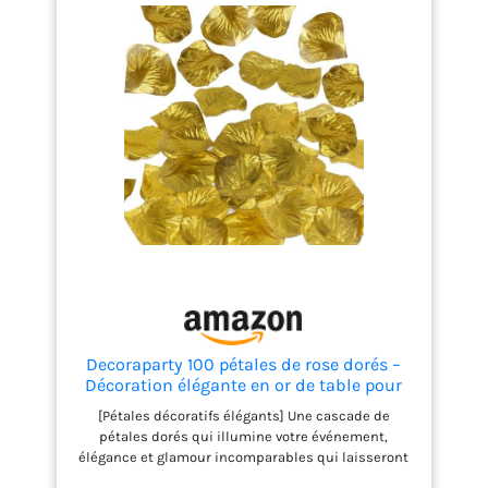
Decoraparty 100 pétales de rose dorés –
Décoration élégante en or de table pour
fête, mariage, anniversaire, célébration,
[Pétales décoratifs élégants] Une cascade de
chambre, faux, pétales de roses –
pétales dorés qui illumine votre événement,
diamètre 5 cm
élégance et glamour incomparables qui laisseront
tout le monde à souffle. Ceci est l'effet des pétales