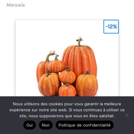
Marsala
.
-12%
Nous utilisons des cookies pour vous garantir la meilleure
expérience sur notre site web. Si vous continuez à utiliser ce
site, nous supposerons que vous en êtes satisfait.
Oui
Non
Politique de confidentialité
OTMVicor Lot de 7 citrouilles artificielles,