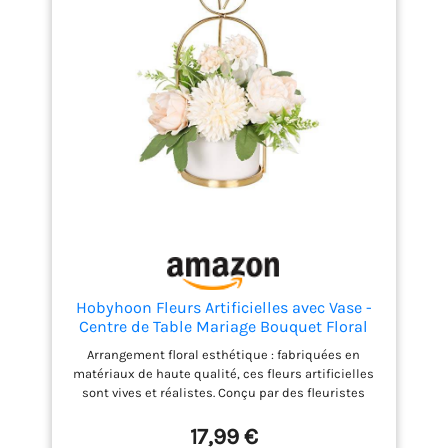
Hobyhoon Fleurs Artificielles avec Vase -
Centre de Table Mariage Bouquet Floral
d'Hortensia et Chrysanthème pour
Arrangement floral esthétique : fabriquées en
Décoration de Maison, Salon ou Bureau
matériaux de haute qualité, ces fleurs artificielles
sont vives et réalistes. Conçu par des fleuristes
professionnels, il combine des hortensias en soie,
des chrysanthèmes, des pivoines, des œillets, des
17,99 €