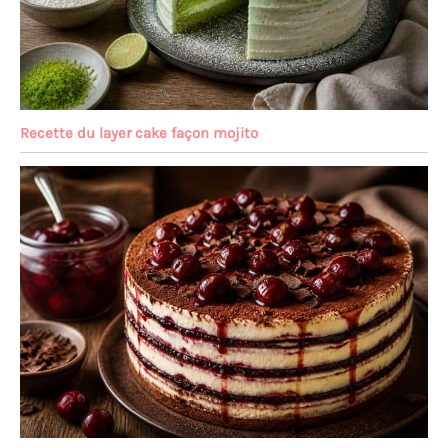
Recette du layer cake façon mojito