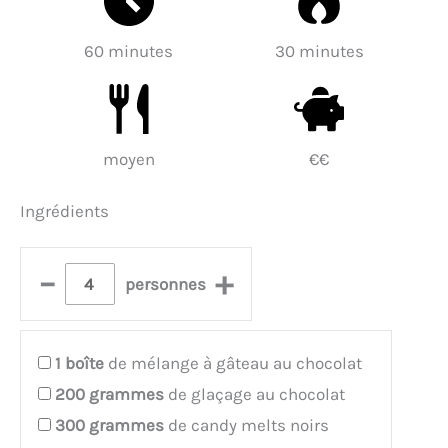
60 minutes
30 minutes
moyen
€€
Ingrédients
–
+
personnes
1
boîte
de mélange à gâteau au chocolat
200
grammes
de glaçage au chocolat
300
grammes
de candy melts noirs