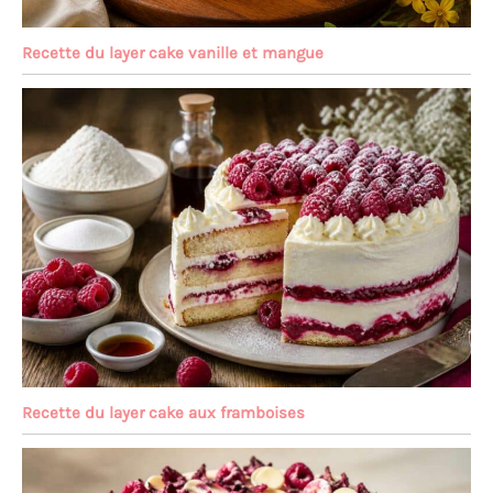
Recette du layer cake vanille et mangue
Recette du layer cake aux framboises