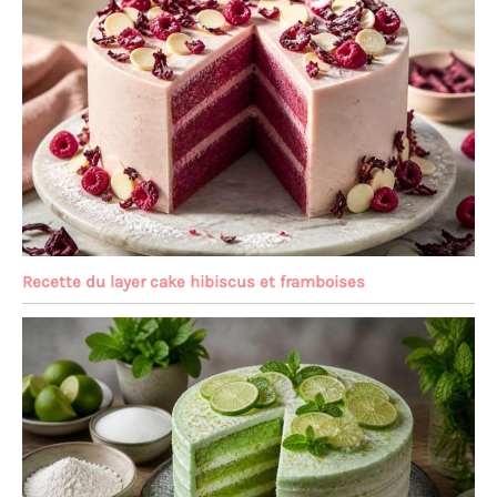
Recette du layer cake hibiscus et framboises