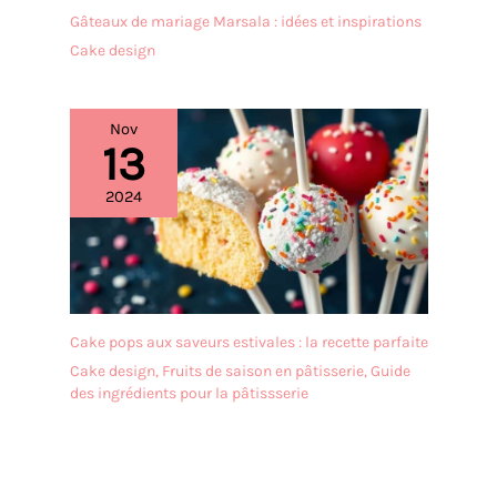
Gâteaux de mariage Marsala : idées et inspirations
Cake design
Nov
13
2024
Cake pops aux saveurs estivales : la recette parfaite
Cake design
,
Fruits de saison en pâtisserie
,
Guide
des ingrédients pour la pâtissserie