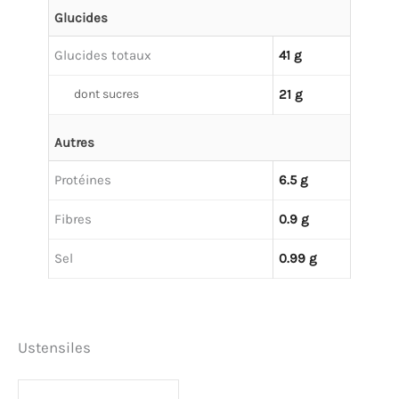
Glucides
Glucides totaux
41 g
dont sucres
21 g
Autres
Protéines
6.5 g
Fibres
0.9 g
Sel
0.99 g
Ustensiles