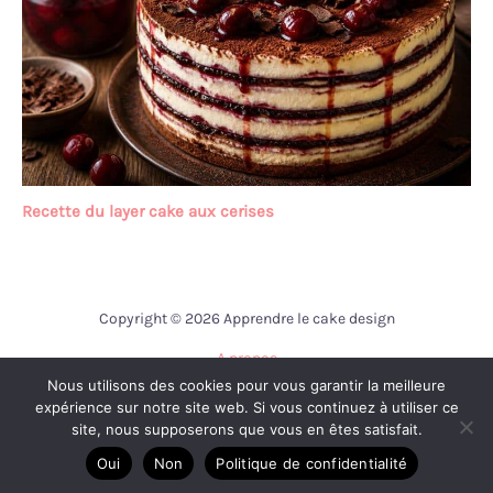
Recette du layer cake aux cerises
Copyright © 2026 Apprendre le cake design
A propos
Nous utilisons des cookies pour vous garantir la meilleure
Contact
expérience sur notre site web. Si vous continuez à utiliser ce
Mentions légales
site, nous supposerons que vous en êtes satisfait.
Politique de confidentialité
Oui
Non
Politique de confidentialité