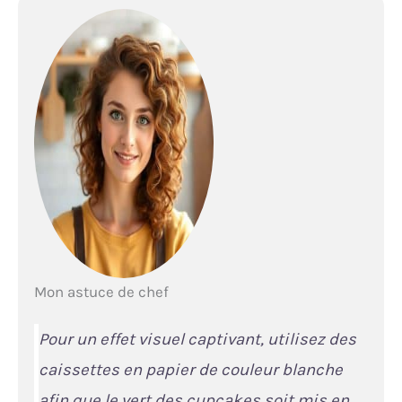
Mon astuce de chef
Pour un effet visuel captivant, utilisez des
caissettes en papier de couleur blanche
afin que le vert des cupcakes soit mis en