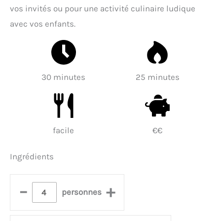
vos invités ou pour une activité culinaire ludique
avec vos enfants.
30 minutes
25 minutes
facile
€€
Ingrédients
–
+
personnes