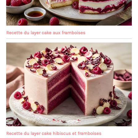
Recette du layer cake aux framboises
Recette du layer cake hibiscus et framboises