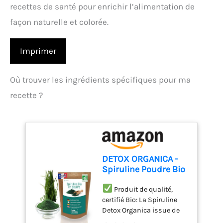
recettes de santé pour enrichir l’alimentation de
façon naturelle et colorée.
Imprimer
Où trouver les ingrédients spécifiques pour ma
recette ?
DETOX ORGANICA -
Spiruline Poudre Bio
- 250g de Poudre
Naturelle
Produit de qualité,
certifié Bio: La Spiruline
Detox Organica issue de
l’agriculture biologique