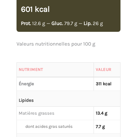
601 kcal
Prot.
12.6 g —
Gluc.
79.7 g —
Lip.
26 g
Valeurs nutritionnelles pour 100 g
NUTRIMENT
VALEUR
Énergie
311 kcal
Lipides
Matières grasses
13.4 g
dont acides gras saturés
7.7 g