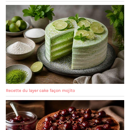
Recette du layer cake façon mojito