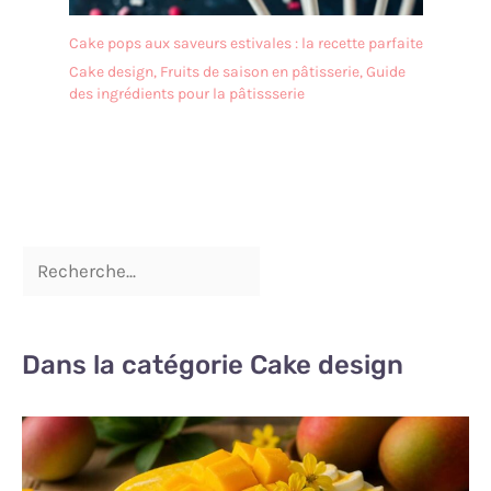
Cake pops aux saveurs estivales : la recette parfaite
Cake design
,
Fruits de saison en pâtisserie
,
Guide
des ingrédients pour la pâtissserie
Dans la catégorie Cake design