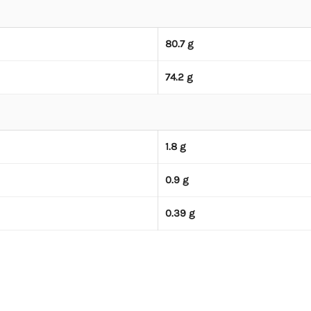
80.7 g
74.2 g
1.8 g
0.9 g
0.39 g