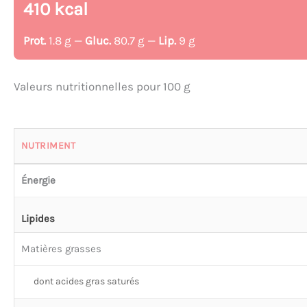
410 kcal
Prot.
1.8 g —
Gluc.
80.7 g —
Lip.
9 g
Valeurs nutritionnelles pour 100 g
NUTRIMENT
Énergie
Lipides
Matières grasses
dont acides gras saturés