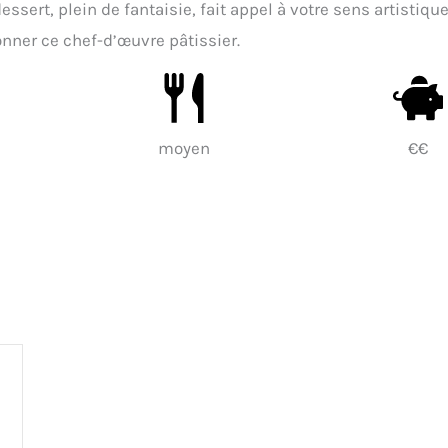
ssert, plein de fantaisie, fait appel à votre sens artistiqu
nner ce chef-d’œuvre pâtissier.
moyen
€€