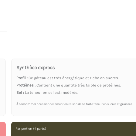
Synthèse express
Profil :
Ce gâteau est très énergétique et riche en sucres.
Protéines :
Contient une quantité très faible de protéines.
Sel :
La teneur en sel est modérée.
À consommer occasionnellement en raison de sa forte teneur en sucres et graisses.
Par portion (4 parts)