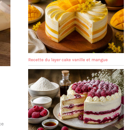
Recette du layer cake vanille et mangue
ce