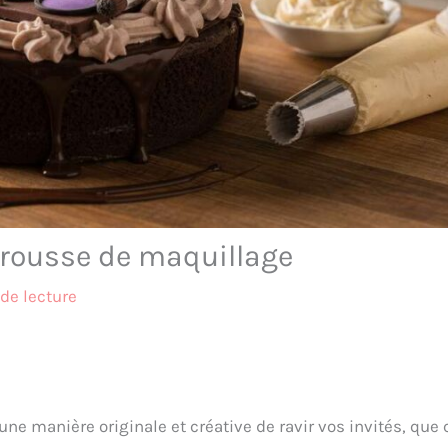
trousse de maquillage
de lecture
ne manière originale et créative de ravir vos invités, que 