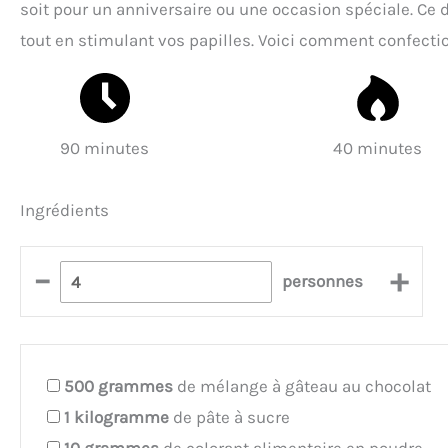
soit pour un anniversaire ou une occasion spéciale. Ce de
tout en stimulant vos papilles. Voici comment confectio
90 minutes
40 minutes
Ingrédients
–
+
personnes
500
grammes
de mélange à gâteau au chocolat
1
kilogramme
de pâte à sucre