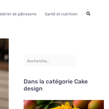
Rechercher
Rechercher
tériel de pâtisserie
Santé et nutrition
Dans la catégorie Cake
design