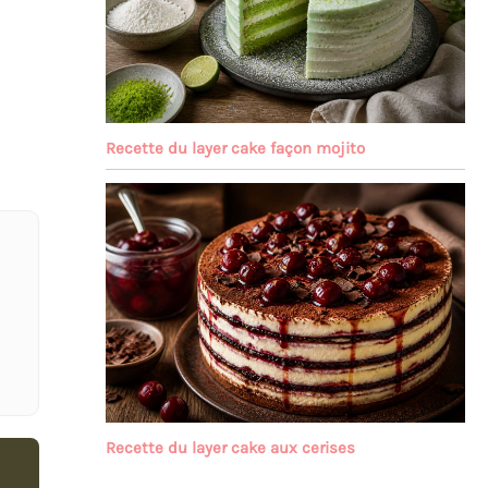
Recette du layer cake façon mojito
Recette du layer cake aux cerises