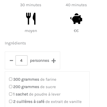
30 minutes
40 minutes
moyen
€€
Ingrédients
–
+
personnes
300
grammes
de farine
200
grammes
de sucre
1
sachet
de poudre à lever
2
cuillères à café
de extrait de vanille