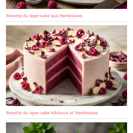
Recette du layer cake aux framboises
Recette du layer cake hibiscus et framboises