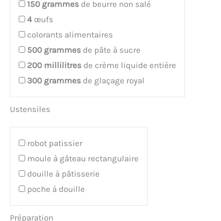
150
grammes
de beurre non salé
4
œufs
colorants alimentaires
500
grammes
de pâte à sucre
200
millilitres
de crème liquide entière
300
grammes
de glaçage royal
Ustensiles
robot patissier
moule à gâteau rectangulaire
douille à pâtisserie
poche à douille
Préparation