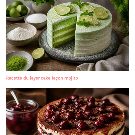
Recette du layer cake façon mojito