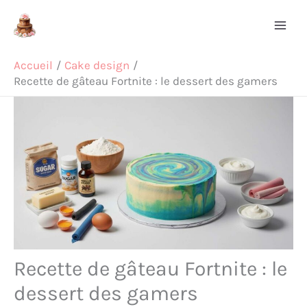
Aller
Rechercher
au
contenu
Accueil
Cake design
Recette de gâteau Fortnite : le dessert des gamers
Recette de gâteau Fortnite : le
dessert des gamers