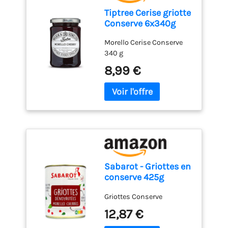
Tiptree Cerise griotte
Conserve 6x340g
Morello Cerise Conserve
340 g
8,99 €
Sabarot - Griottes en
conserve 425g
Griottes Conserve
12,87 €