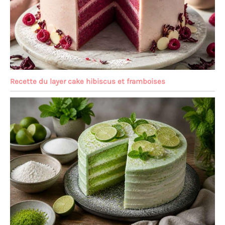
Recette du layer cake hibiscus et framboises