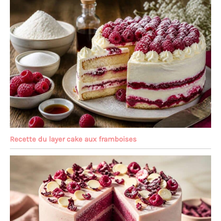
Recette du layer cake aux framboises