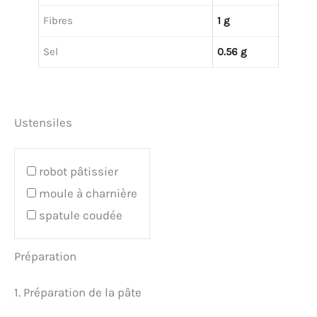
Fibres
1 g
Sel
0.56 g
Ustensiles
robot pâtissier
moule à charnière
spatule coudée
Préparation
1. Préparation de la pâte