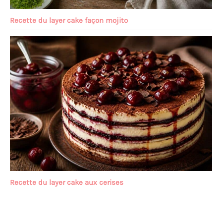
Recette du layer cake façon mojito
Recette du layer cake aux cerises