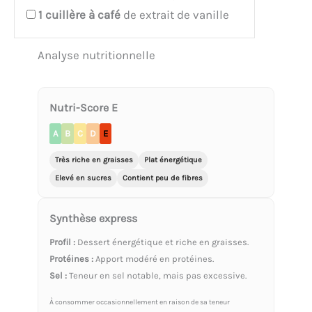
1
cuillère à café
de extrait de vanille
Analyse nutritionnelle
Nutri-Score E
A
B
C
D
E
Très riche en graisses
Plat énergétique
Elevé en sucres
Contient peu de fibres
Synthèse express
Profil :
Dessert énergétique et riche en graisses.
Protéines :
Apport modéré en protéines.
Sel :
Teneur en sel notable, mais pas excessive.
À consommer occasionnellement en raison de sa teneur