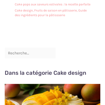
Cake pops aux saveurs estivales : la recette parfaite
Cake design
,
Fruits de saison en pâtisserie
,
Guide
des ingrédients pour la pâtissserie
Dans la catégorie Cake design