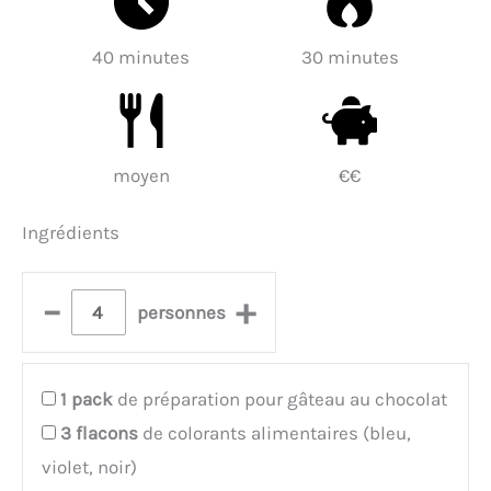
40 minutes
30 minutes
moyen
€€
Ingrédients
–
+
personnes
1
pack
de préparation pour gâteau au chocolat
3
flacons
de colorants alimentaires (bleu,
violet, noir)