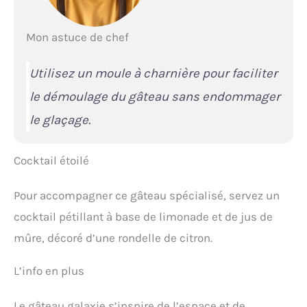
Mon astuce de chef
Utilisez un moule à charnière pour faciliter
le démoulage du gâteau sans endommager
le glaçage.
Cocktail étoilé
Pour accompagner ce gâteau spécialisé, servez un
cocktail pétillant à base de limonade et de jus de
mûre, décoré d’une rondelle de citron.
L’info en plus
Le gâteau galaxie s’inspire de l’espace et de