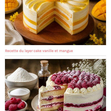
Recette du layer cake vanille et mangue