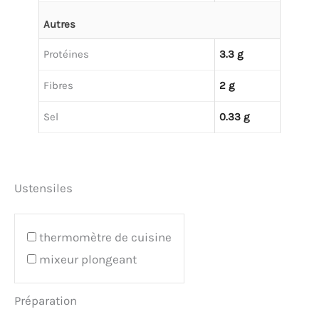
Autres
Protéines
3.3 g
Fibres
2 g
Sel
0.33 g
Ustensiles
thermomètre de cuisine
mixeur plongeant
Préparation