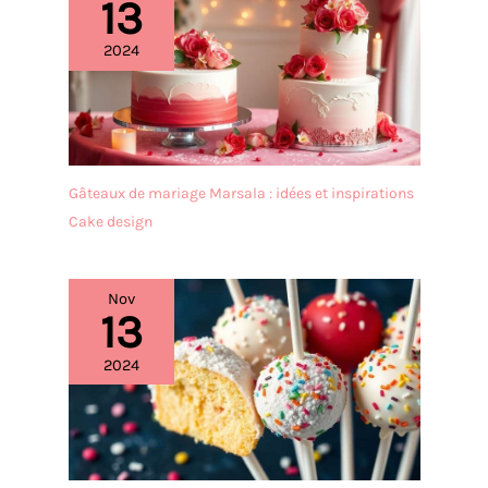
13
2024
Gâteaux de mariage Marsala : idées et inspirations
Cake design
Nov
13
2024