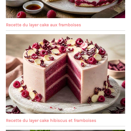
Recette du layer cake aux framboises
Recette du layer cake hibiscus et framboises