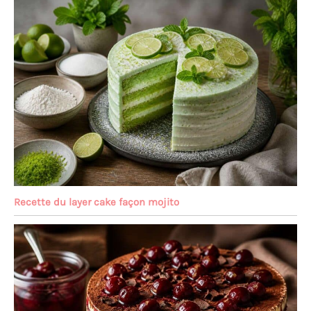
Recette du layer cake façon mojito