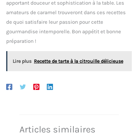
apportant douceur et sophistication à la table. Les
amateurs de caramel trouveront dans ces recettes
de quoi satisfaire leur passion pour cette
gourmandise intemporelle. Bon appétit et bonne
préparation !
Lire plus
Recette de tarte à la citrouille délicieuse
Articles similaires