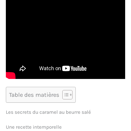
Table des matières
Les secrets du caramel au beurre salé
Une recette intemporelle