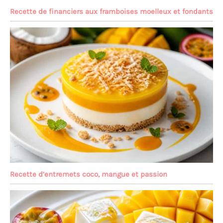
Recette de financiers aux framboises moelleux et fondants
Recette d’entremets coco, mangue et passion