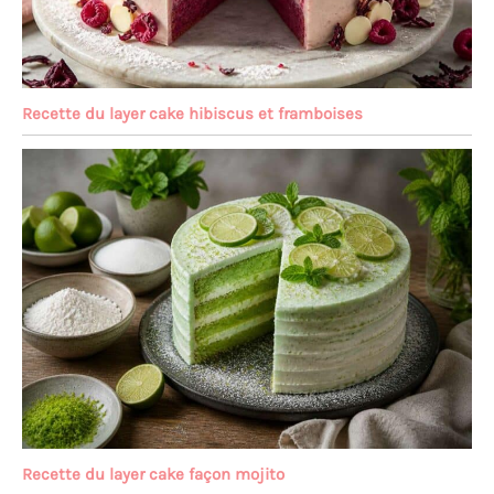
Recette du layer cake hibiscus et framboises
Recette du layer cake façon mojito