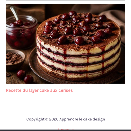
Recette du layer cake aux cerises
Copyright © 2026 Apprendre le cake design
A propos