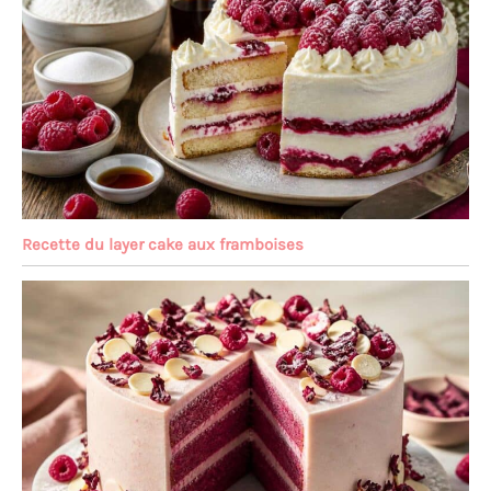
Recette du layer cake aux framboises