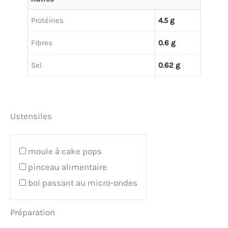
Protéines
4.5 g
Fibres
0.6 g
Sel
0.62 g
Ustensiles
moule à cake pops
pinceau alimentaire
bol passant au micro-ondes
Préparation