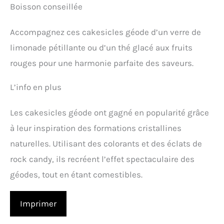
Boisson conseillée
Accompagnez ces cakesicles géode d’un verre de
limonade pétillante ou d’un thé glacé aux fruits
rouges pour une harmonie parfaite des saveurs.
L’info en plus
Les cakesicles géode ont gagné en popularité grâce
à leur inspiration des formations cristallines
naturelles. Utilisant des colorants et des éclats de
rock candy, ils recréent l’effet spectaculaire des
géodes, tout en étant comestibles.
Imprimer