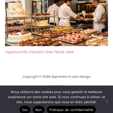
Opportunités d’emploi chez Féerie Cake
Copyright © 2026 Apprendre le cake design
A propos
Nous utilisons des cookies pour vous garantir la meilleure
Contact
expérience sur notre site web. Si vous continuez à utiliser ce
Mentions légales
site, nous supposerons que vous en êtes satisfait.
Politique de confidentialité
Oui
Non
Politique de confidentialité