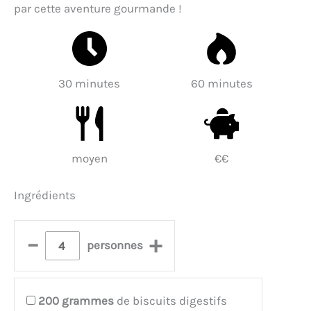
par cette aventure gourmande !
30 minutes
60 minutes
moyen
€€
Ingrédients
–
+
personnes
200
grammes
de biscuits digestifs