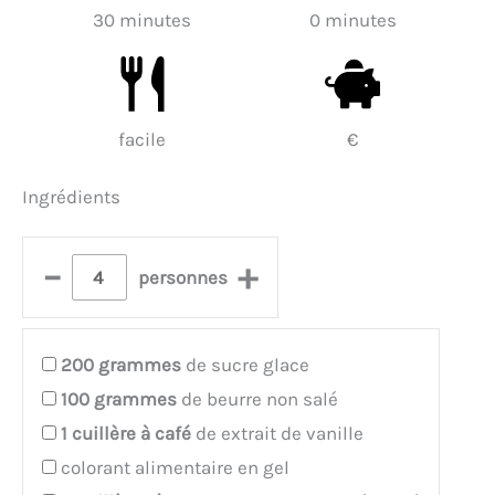
30 minutes
0 minutes
facile
€
Ingrédients
–
+
personnes
200
grammes
de sucre glace
100
grammes
de beurre non salé
1
cuillère à café
de extrait de vanille
colorant alimentaire en gel