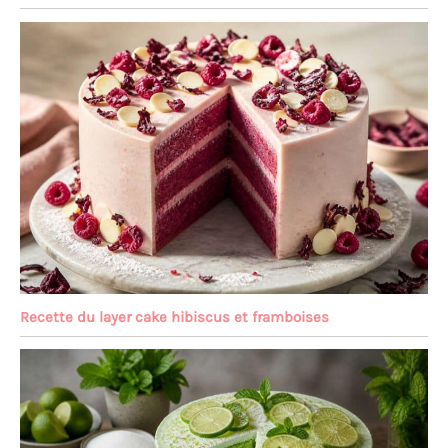
Recette du layer cake hibiscus et framboises