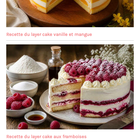
Recette du layer cake vanille et mangue
Recette du layer cake aux framboises