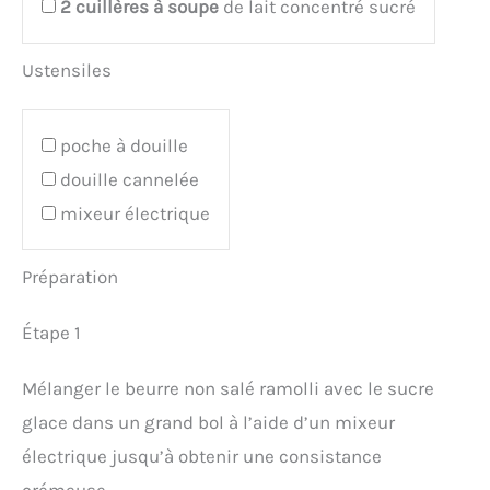
2
cuillères à soupe
de lait concentré sucré
Ustensiles
poche à douille
douille cannelée
mixeur électrique
Préparation
Étape 1
Mélanger le beurre non salé ramolli avec le sucre
glace dans un grand bol à l’aide d’un mixeur
électrique jusqu’à obtenir une consistance
crémeuse.