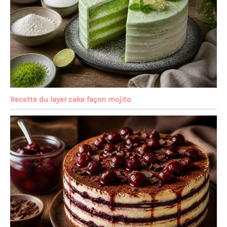
Recette du layer cake façon mojito