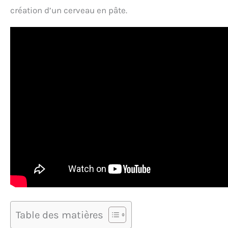
création d’un cerveau en pâte.
Table des matières