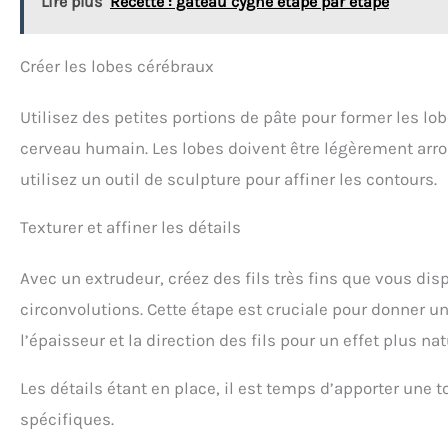
Lire plus
Recette : gâteau cygne étape par étape
Créer les lobes cérébraux
Utilisez des petites portions de pâte pour former les lo
cerveau humain. Les lobes doivent être légèrement arron
utilisez un outil de sculpture pour affiner les contours.
Texturer et affiner les détails
Avec un extrudeur, créez des fils très fins que vous dis
circonvolutions. Cette étape est cruciale pour donner u
l’épaisseur et la direction des fils pour un effet plus nat
Les détails étant en place, il est temps d’apporter une
spécifiques.