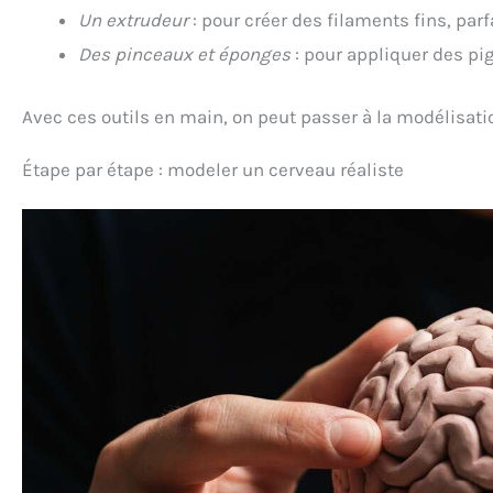
Un extrudeur
: pour créer des filaments fins, parf
Des pinceaux et éponges
: pour appliquer des pi
Avec ces outils en main, on peut passer à la modélisatio
Étape par étape : modeler un cerveau réaliste