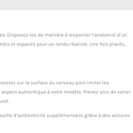
bes. Disposez-les de manière à respecter l’anatomie d’un
dis et espacés pour un rendu réaliste. Une fois placés,
poserez sur la surface du cerveau pour imiter les
n aspect authentique à votre modèle. Prenez soin de varier
urel.
 touche d’authenticité supplémentaire grâce à des astuces