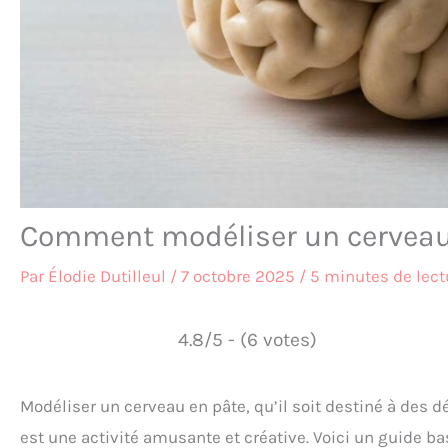
Comment modéliser un cerveau
Par
Élodie Dutilleul
/
7 octobre 2025
/
5 minutes de lect
4.8/5 - (6 votes)
Modéliser un cerveau en pâte, qu’il soit destiné à des d
est une activité amusante et créative. Voici un guide b