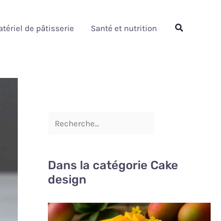
Rechercher
Rechercher
tériel de pâtisserie
Santé et nutrition
Dans la catégorie Cake
design