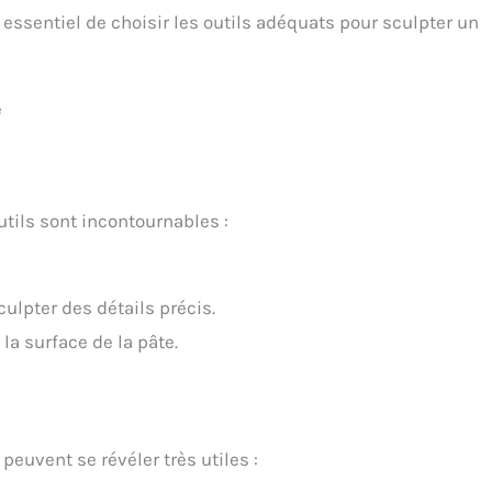
 essentiel de choisir les outils adéquats pour sculpter un
e
utils sont incontournables :
culpter des détails précis.
la surface de la pâte.
peuvent se révéler très utiles :