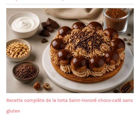
Recette complète de la torta Saint-Honoré choco-café sans
gluten