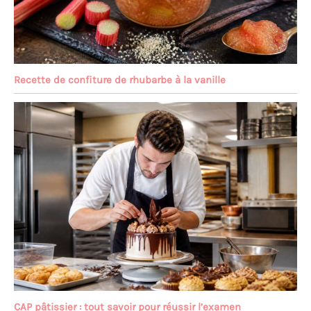
Recette de confiture de rhubarbe à la vanille
CAP pâtissier : tout savoir pour réussir l’examen