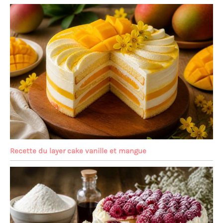
Recette du layer cake vanille et mangue