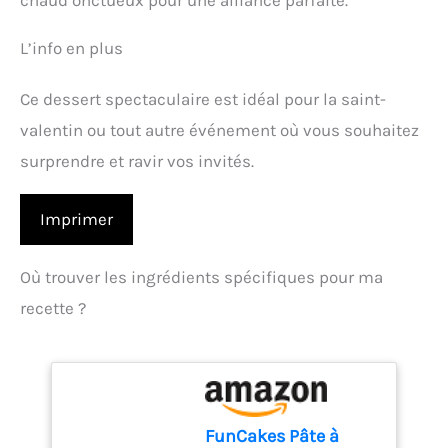
chaud onctueux pour une alliance parfaite.
L’info en plus
Ce dessert spectaculaire est idéal pour la saint-
valentin ou tout autre événement où vous souhaitez
surprendre et ravir vos invités.
Imprimer
Où trouver les ingrédients spécifiques pour ma
recette ?
FunCakes Pâte à