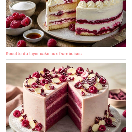
Recette du layer cake aux framboises