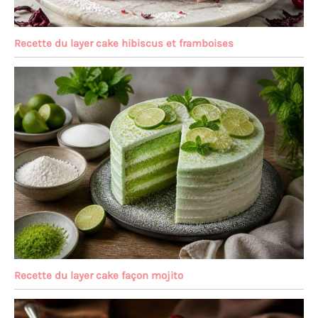
Recette du layer cake hibiscus et framboises
Recette du layer cake façon mojito