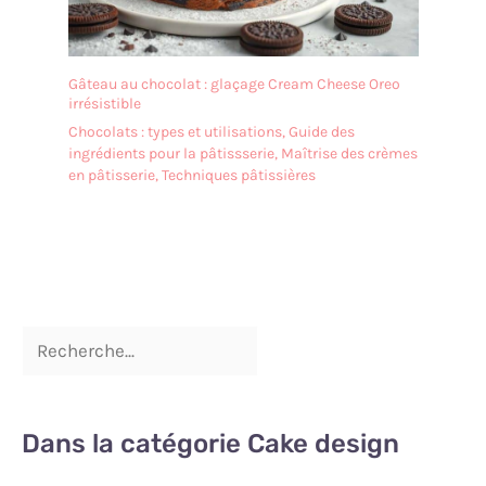
Gâteau au chocolat : glaçage Cream Cheese Oreo
irrésistible
Chocolats : types et utilisations
,
Guide des
ingrédients pour la pâtissserie
,
Maîtrise des crèmes
en pâtisserie
,
Techniques pâtissières
Dans la catégorie Cake design