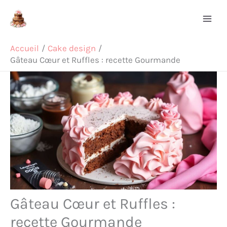
Aller
Rechercher
au
contenu
Accueil
Cake design
Gâteau Cœur et Ruffles : recette Gourmande
Gâteau Cœur et Ruffles :
recette Gourmande