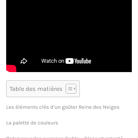
Table des matières
Les éléments clés d’un goûter Reine des Neiges
La palette de couleurs