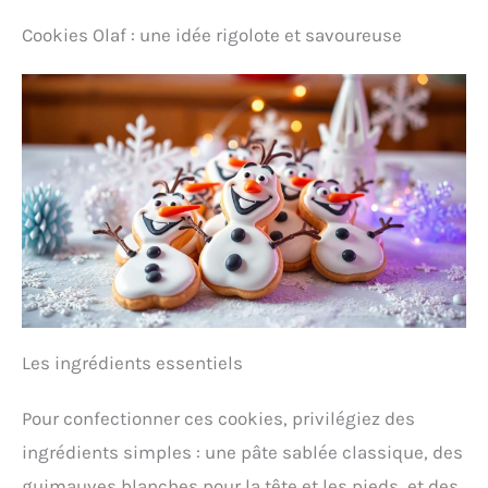
Cookies Olaf : une idée rigolote et savoureuse
Les ingrédients essentiels
Pour confectionner ces cookies, privilégiez des
ingrédients simples : une pâte sablée classique, des
guimauves blanches pour la tête et les pieds, et des