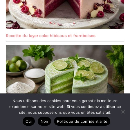
Recette du layer cake hibiscus et framboises
Nous utilisons des cookies pour vous garantir la meilleure
expérience sur notre site web. Si vous continuez à utiliser ce
site, nous supposerons que vous en êtes satisfait.
Oui
Non
Politique de confidentialité