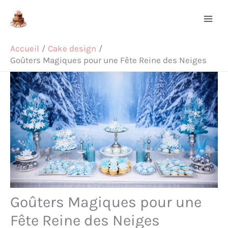
Aller
Rechercher
au
contenu
Accueil
Cake design
Goûters Magiques pour une Fête Reine des Neiges
Goûters Magiques pour une
Fête Reine des Neiges