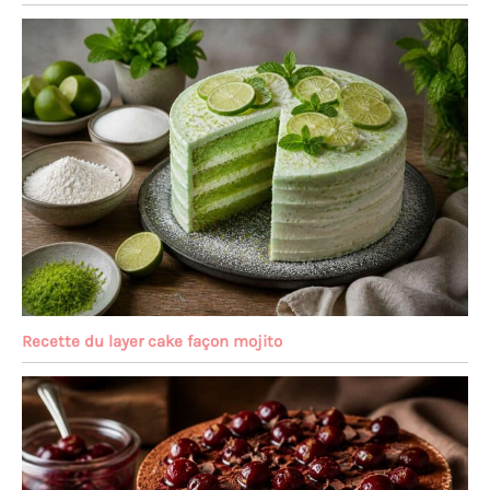
Recette du layer cake façon mojito