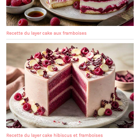
Recette du layer cake aux framboises
Recette du layer cake hibiscus et framboises