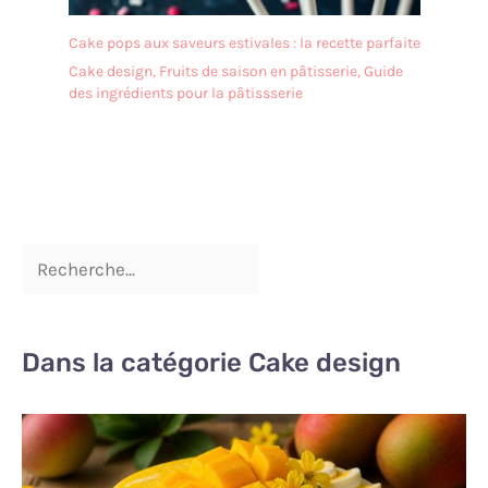
Cake pops aux saveurs estivales : la recette parfaite
Cake design
,
Fruits de saison en pâtisserie
,
Guide
des ingrédients pour la pâtissserie
Dans la catégorie Cake design