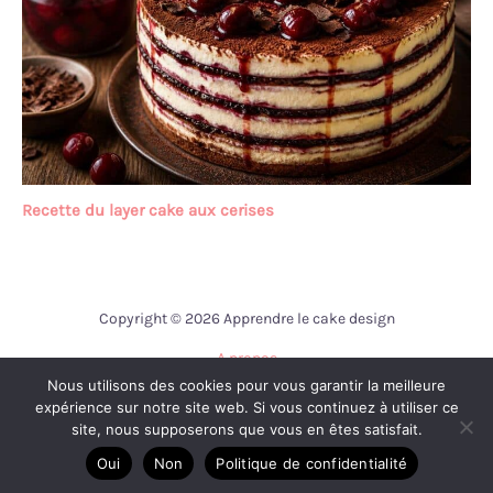
Recette du layer cake aux cerises
Copyright © 2026 Apprendre le cake design
A propos
Nous utilisons des cookies pour vous garantir la meilleure
Contact
expérience sur notre site web. Si vous continuez à utiliser ce
Mentions légales
site, nous supposerons que vous en êtes satisfait.
Politique de confidentialité
Oui
Non
Politique de confidentialité