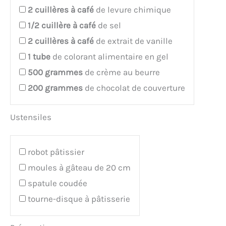
2
cuillères à café
de levure chimique
1/2
cuillère à café
de sel
2
cuillères à café
de extrait de vanille
1
tube
de colorant alimentaire en gel
500
grammes
de crème au beurre
200
grammes
de chocolat de couverture
Ustensiles
robot pâtissier
moules à gâteau de 20 cm
spatule coudée
tourne-disque à pâtisserie