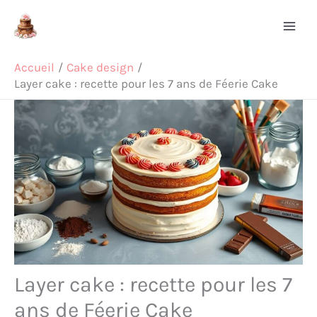
Aller
Rechercher
au
contenu
Accueil
Cake design
Layer cake : recette pour les 7 ans de Féerie Cake
Layer cake : recette pour les 7
ans de Féerie Cake