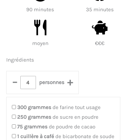
90 minutes
35 minutes
moyen
€€€
Ingrédients
–
+
personnes
300
grammes
de farine tout usage
250
grammes
de sucre en poudre
75
grammes
de poudre de cacao
1
cuillère à café
de bicarbonate de soude