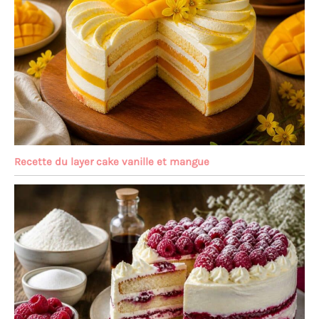
Recette du layer cake vanille et mangue