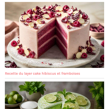
Recette du layer cake hibiscus et framboises