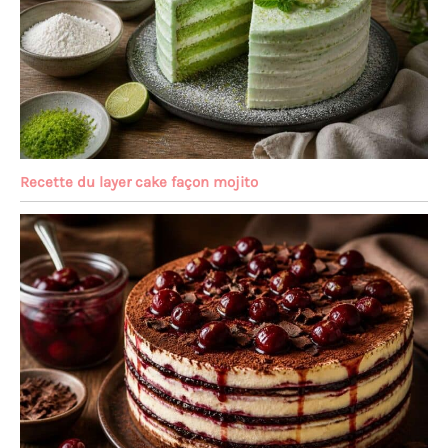
Recette du layer cake façon mojito