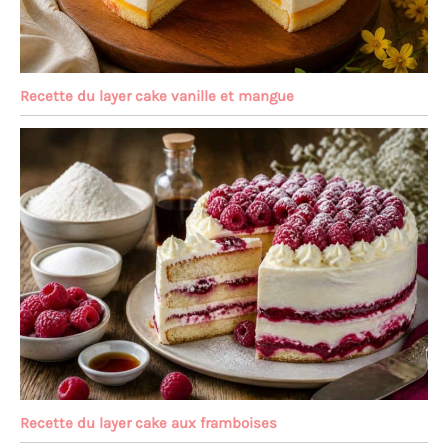
Recette du layer cake vanille et mangue
Recette du layer cake aux framboises