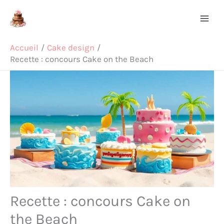
Aller
Rechercher
au
contenu
Accueil
Cake design
Recette : concours Cake on the Beach
Recette : concours Cake on
the Beach