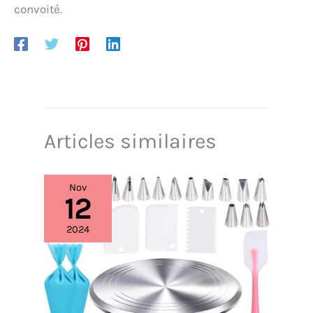
convoité.
Articles similaires
Nov
12
2024