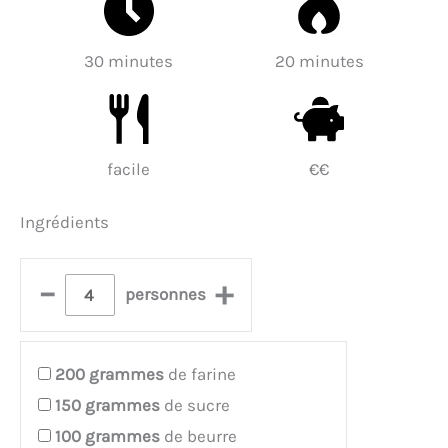
30 minutes
20 minutes
facile
€€
Ingrédients
–
+
personnes
200
grammes
de farine
150
grammes
de sucre
100
grammes
de beurre