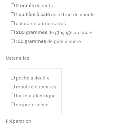
2
unités
de œufs
1
cuillère à café
de extrait de vanille
colorants alimentaires
200
grammes
de glaçage au sucre
100
grammes
de pâte à sucre
Ustensiles
poche à douille
moule à cupcakes
batteur électrique
emporte-pièce
Préparation