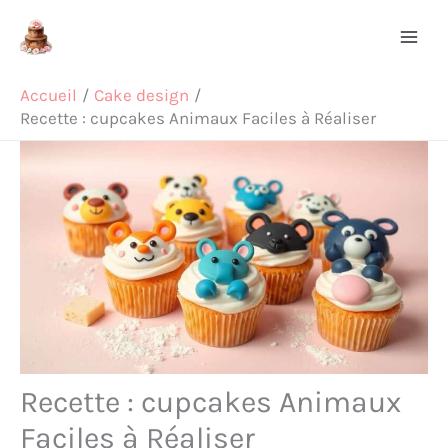
Aller
Rechercher
au
contenu
Accueil
Cake design
Recette : cupcakes Animaux Faciles à Réaliser
Recette : cupcakes Animaux
Faciles à Réaliser