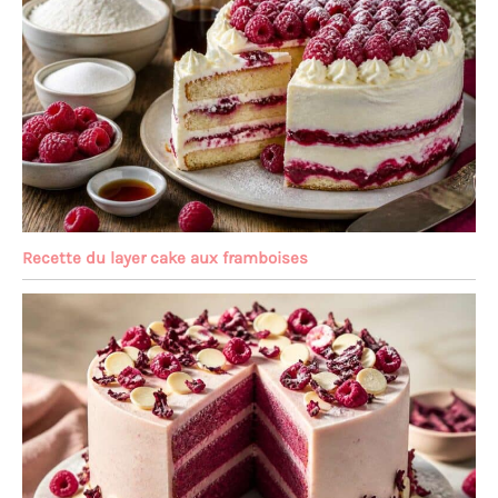
Recette du layer cake aux framboises