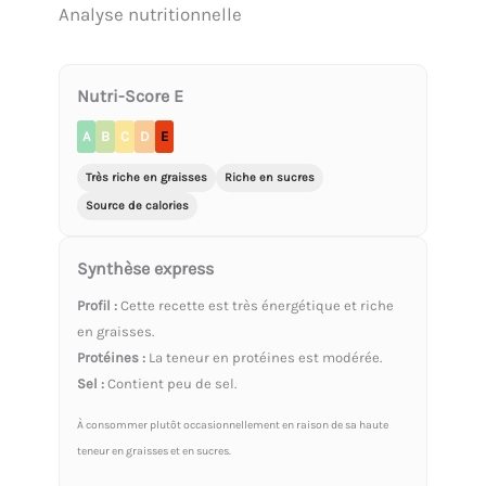
Analyse nutritionnelle
Nutri-Score E
A
B
C
D
E
Très riche en graisses
Riche en sucres
Source de calories
Synthèse express
Profil :
Cette recette est très énergétique et riche
en graisses.
Protéines :
La teneur en protéines est modérée.
Sel :
Contient peu de sel.
À consommer plutôt occasionnellement en raison de sa haute
teneur en graisses et en sucres.