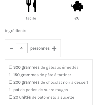
facile
€€
Ingrédients
–
+
personnes
300
grammes
de gâteaux émiettés
150
grammes
de pâte à tartiner
200
grammes
de chocolat noir à dessert
pot
de perles de sucre rouges
20
unités
de bâtonnets à sucette