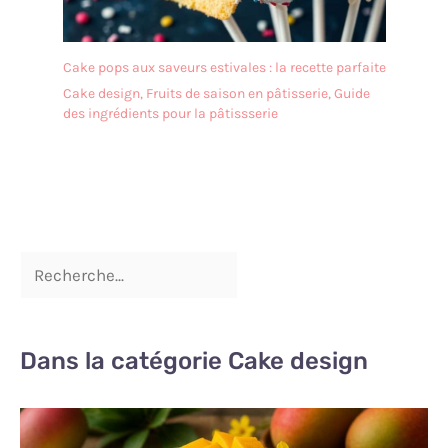
Cake pops aux saveurs estivales : la recette parfaite
Cake design
,
Fruits de saison en pâtisserie
,
Guide
des ingrédients pour la pâtissserie
Dans la catégorie Cake design