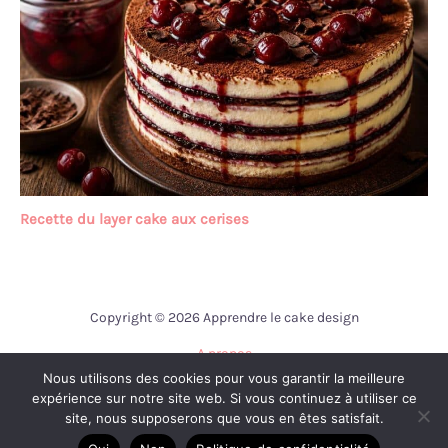
Recette du layer cake aux cerises
Copyright © 2026 Apprendre le cake design
A propos
Nous utilisons des cookies pour vous garantir la meilleure
Contact
expérience sur notre site web. Si vous continuez à utiliser ce
Mentions légales
site, nous supposerons que vous en êtes satisfait.
Politique de confidentialité