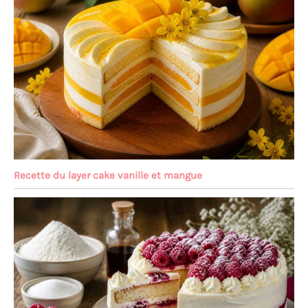
Recette du layer cake vanille et mangue