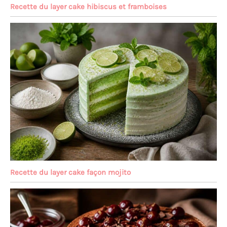
Recette du layer cake hibiscus et framboises
Recette du layer cake façon mojito