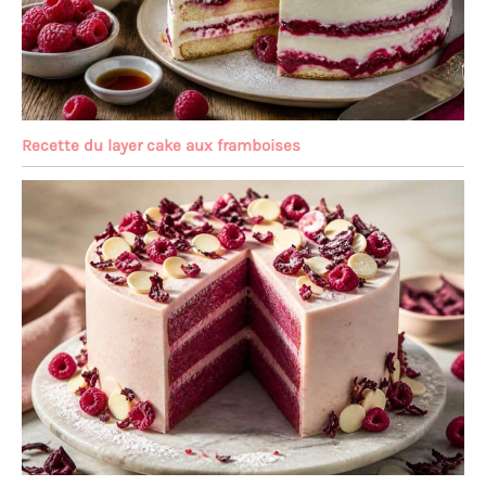
Recette du layer cake aux framboises