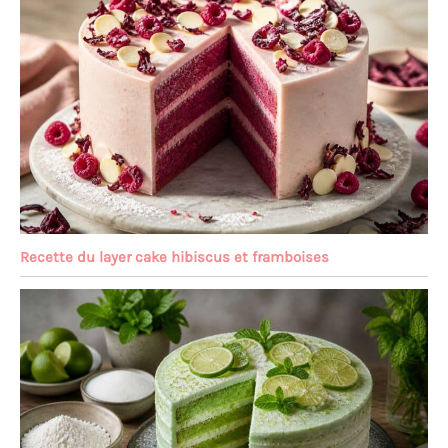
Recette du layer cake hibiscus et framboises