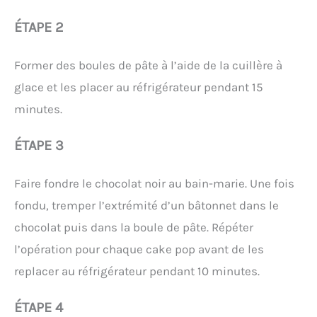
ÉTAPE 2
Former des boules de pâte à l’aide de la cuillère à
glace et les placer au réfrigérateur pendant 15
minutes.
ÉTAPE 3
Faire fondre le chocolat noir au bain-marie. Une fois
fondu, tremper l’extrémité d’un bâtonnet dans le
chocolat puis dans la boule de pâte. Répéter
l’opération pour chaque cake pop avant de les
replacer au réfrigérateur pendant 10 minutes.
ÉTAPE 4