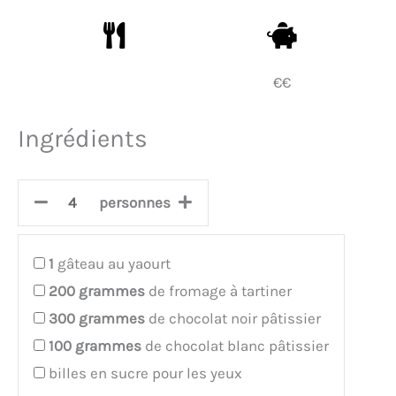
€€
Ingrédients
personnes
1
gâteau au yaourt
200
grammes
de fromage à tartiner
300
grammes
de chocolat noir pâtissier
100
grammes
de chocolat blanc pâtissier
billes en sucre pour les yeux