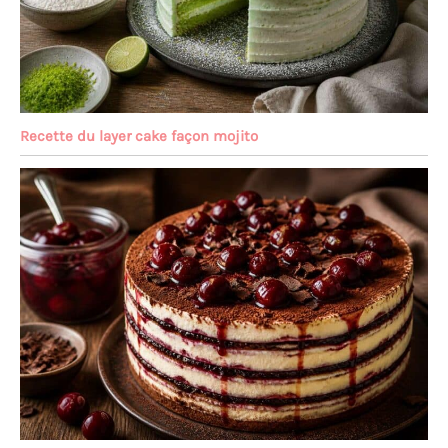
Recette du layer cake façon mojito