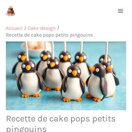
Aller
Rechercher
au
contenu
Accueil
Cake design
Recette de cake pops petits pingouins
Recette de cake pops petits
pingouins