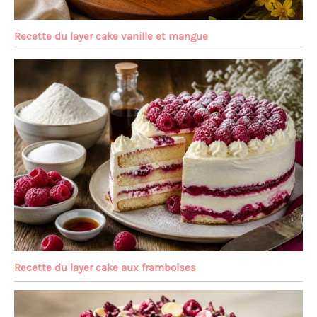
Recette du layer cake vanille et mangue
Recette du layer cake aux framboises