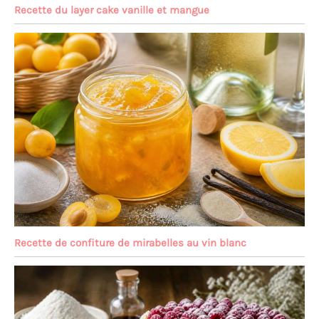
Recette du layer cake vanille et mangue
Recette de confiture de mirabelles au vin blanc