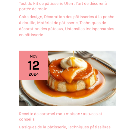
Test du kit de pâtisserie Uten : l’art de décorer à
portée de main
Cake design
,
Décoration des pâtisseries à la poche
à douille
,
Matériel de pâtisserie
,
Techniques de
décoration des gâteaux
,
Ustensiles indispensables
en pâtisserie
Nov
12
2024
Recette de caramel mou maison : astuces et
conseils
Basiques de la pâtisserie
,
Techniques pâtissières