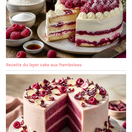
Recette du layer cake aux framboises