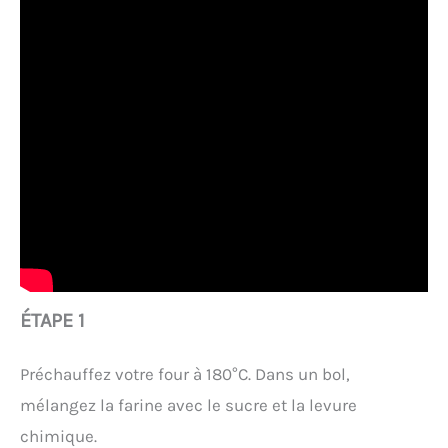
ÉTAPE 1
Préchauffez votre four à 180°C. Dans un bol,
mélangez la farine avec le sucre et la levure
chimique.