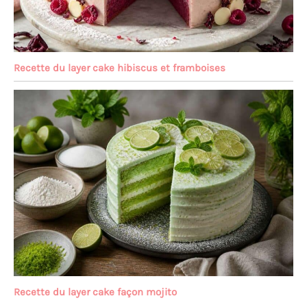
Recette du layer cake hibiscus et framboises
Recette du layer cake façon mojito