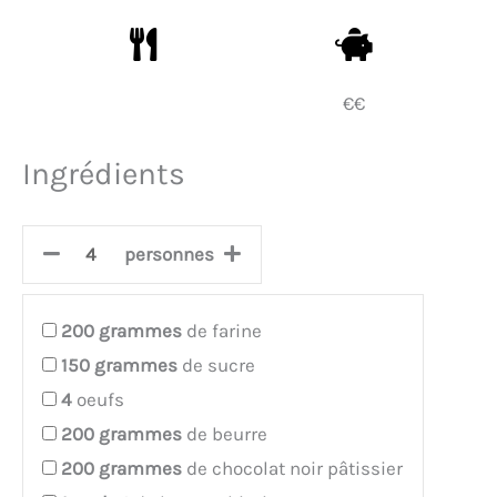
€€
Ingrédients
personnes
200
grammes
de farine
150
grammes
de sucre
4
oeufs
200
grammes
de beurre
200
grammes
de chocolat noir pâtissier