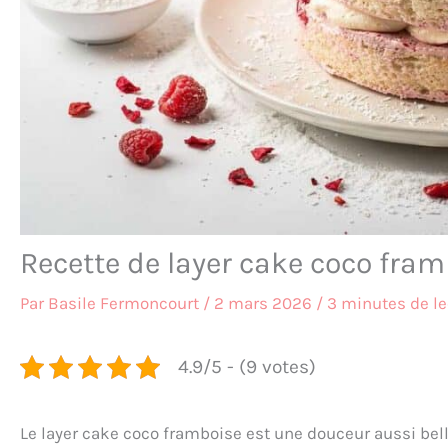
Recette de layer cake coco framb
Par
Basile Fermoncourt
/
2 mars 2026
/
3 minutes de le
4.9/5 - (9 votes)
Le layer cake coco framboise est une douceur aussi belle