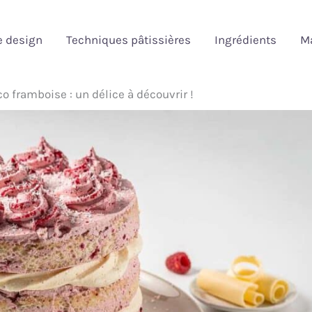
e design
Techniques pâtissières
Ingrédients
Ma
o framboise : un délice à découvrir !