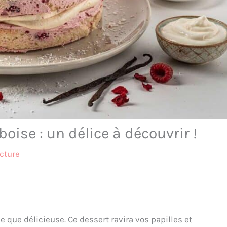
oise : un délice à découvrir !
cture
 que délicieuse. Ce dessert ravira vos papilles et