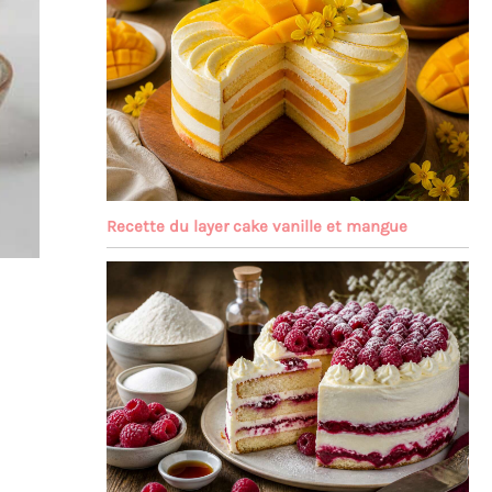
Recette du layer cake vanille et mangue