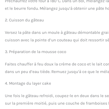
Préchauffez votre four à 180°C. Dans un bol, mélangez la 
et le beurre fondu. Mélangez jusqu’à obtenir une pâte 
2. Cuisson du gâteau
Versez la pâte dans un moule à gâteau démontable graiss
cuisson avec la pointe d’un couteau qui doit ressortir 
3. Préparation de la mousse coco
Faites chauffer à feu doux la crème de coco et le lait con
dans un peu d’eau tiède. Remuez jusqu’à ce que le méla
4. Montage du layer cake
Une fois le gâteau refroidi, coupez-le en deux dans le 
sur la première moitié, puis une couche de framboises l