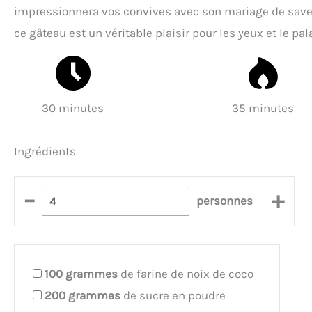
impressionnera vos convives avec son mariage de saveur
ce gâteau est un véritable plaisir pour les yeux et le pala
30 minutes
35 minutes
Ingrédients
–
+
personnes
100
grammes
de farine de noix de coco
200
grammes
de sucre en poudre