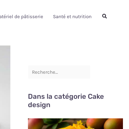
Rechercher
Rechercher
tériel de pâtisserie
Santé et nutrition
Dans la catégorie Cake
design