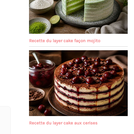
Recette du layer cake façon mojito
Recette du layer cake aux cerises