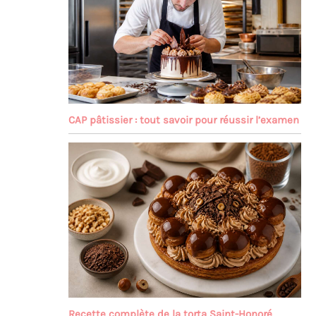
CAP pâtissier : tout savoir pour réussir l’examen
Recette complète de la torta Saint-Honoré