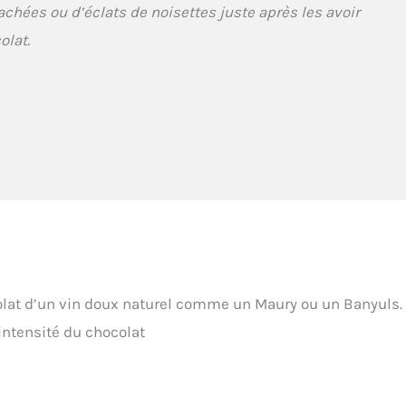
hées ou d’éclats de noisettes juste après les avoir
olat.
at d’un vin doux naturel comme un Maury ou un Banyuls. 
intensité du chocolat