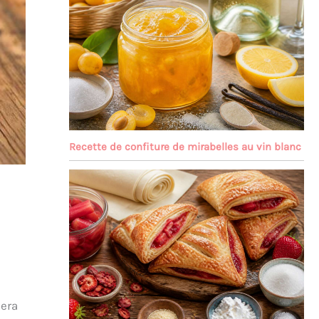
Recette de confiture de mirabelles au vin blanc
lera