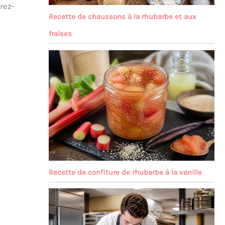
rez-
Recette de chaussons à la rhubarbe et aux
fraises
Recette de confiture de rhubarbe à la vanille