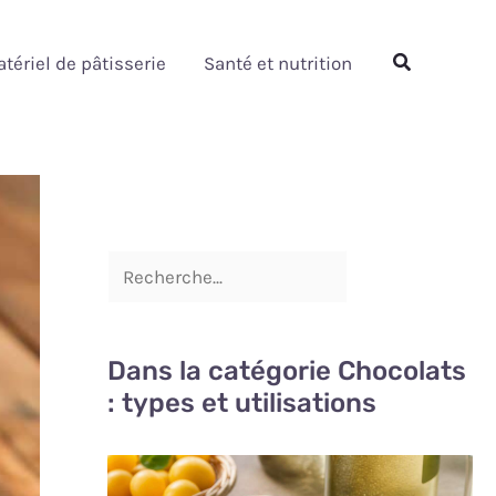
Rechercher
Rechercher
tériel de pâtisserie
Santé et nutrition
Dans la catégorie Chocolats
: types et utilisations