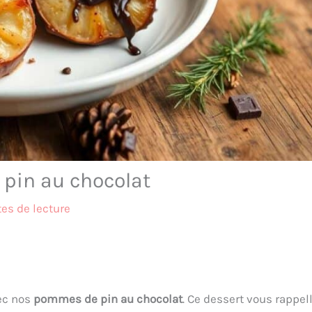
 pin au chocolat
es de lecture
vec nos
pommes de pin au chocolat
. Ce dessert vous rappel