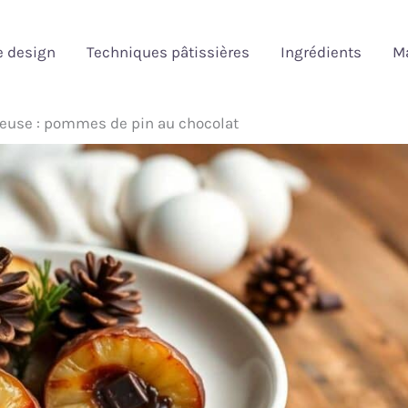
e design
Techniques pâtissières
Ingrédients
Ma
ieuse : pommes de pin au chocolat