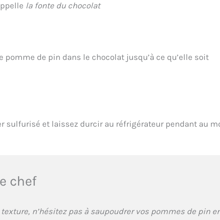
appelle
la fonte du chocolat
e pomme de pin dans le chocolat jusqu’à ce qu’elle soit
 sulfurisé et laissez durcir au réfrigérateur pendant au m
e chef
 texture, n’hésitez pas à saupoudrer vos pommes de pin e