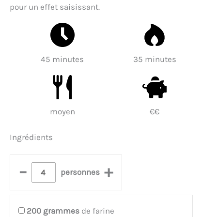
pour un effet saisissant.
45 minutes
35 minutes
moyen
€€
Ingrédients
–
+
personnes
200
grammes
de farine