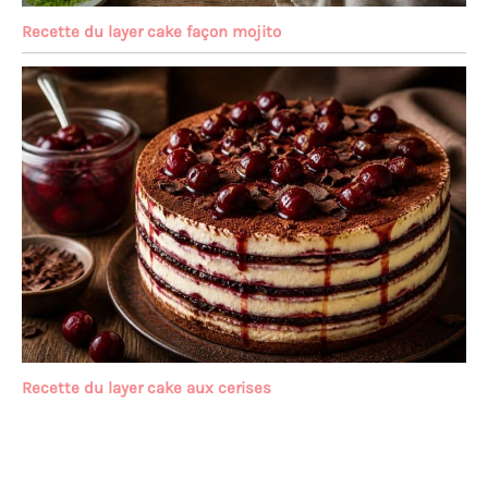
Recette du layer cake façon mojito
Recette du layer cake aux cerises