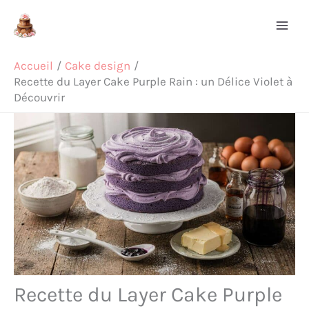
Aller
Rechercher
au
contenu
Accueil
Cake design
Recette du Layer Cake Purple Rain : un Délice Violet à
Découvrir
Recette du Layer Cake Purple