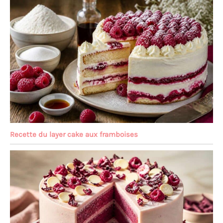
Recette du layer cake aux framboises