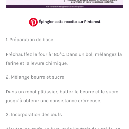
Épingler cette recette sur Pinterest
1. Préparation de base
Préchauffez le four à 180°C. Dans un bol, mélangez la
farine et la levure chimique.
2. Mélange beurre et sucre
Dans un robot pâtissier, battez le beurre et le sucre
jusqu’à obtenir une consistance crémeuse.
3. Incorporation des œufs
Ajoutez les œufs un à un, puis l’extrait de vanille, en