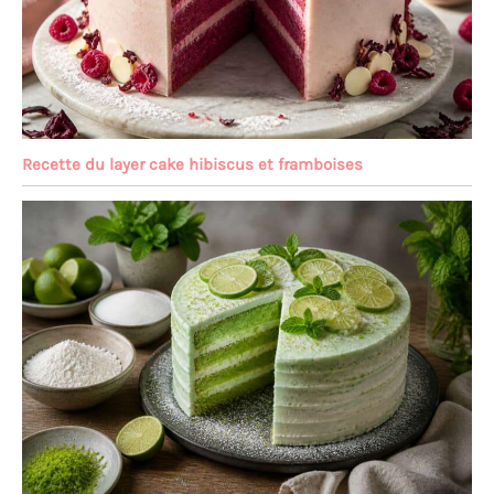
Recette du layer cake hibiscus et framboises