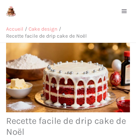
Aller
Rechercher
au
contenu
Accueil
Cake design
Recette facile de drip cake de Noël
Recette facile de drip cake de
Noël