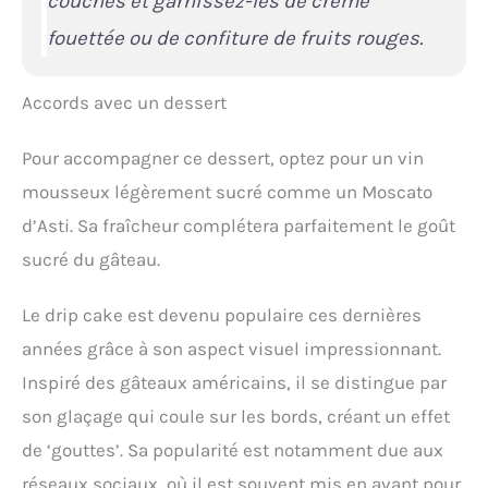
couches et garnissez-les de crème
fouettée ou de confiture de fruits rouges.
Accords avec un dessert
Pour accompagner ce dessert, optez pour un vin
mousseux légèrement sucré comme un Moscato
d’Asti. Sa fraîcheur complétera parfaitement le goût
sucré du gâteau.
Le drip cake est devenu populaire ces dernières
années grâce à son aspect visuel impressionnant.
Inspiré des gâteaux américains, il se distingue par
son glaçage qui coule sur les bords, créant un effet
de ‘gouttes’. Sa popularité est notamment due aux
réseaux sociaux, où il est souvent mis en avant pour