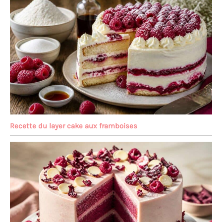
Recette du layer cake aux framboises