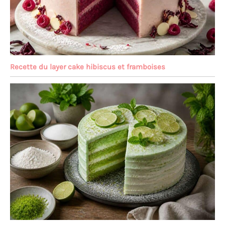
Recette du layer cake hibiscus et framboises