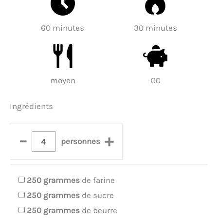
60 minutes
30 minutes
moyen
€€
Ingrédients
–
+
personnes
250
grammes
de farine
250
grammes
de sucre
250
grammes
de beurre