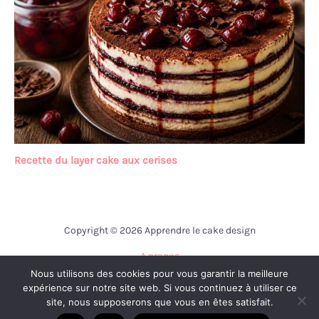
Recette du layer cake aux cerises
Copyright © 2026 Apprendre le cake design
A propos
Nous utilisons des cookies pour vous garantir la meilleure
Contact
expérience sur notre site web. Si vous continuez à utiliser ce
Mentions légales
site, nous supposerons que vous en êtes satisfait.
Politique de confidentialité