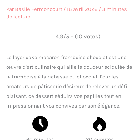
Par
Basile Fermoncourt
/
16 avril 2026
/
3 minutes
de lecture
4.9/5 - (10 votes)
Le layer cake macaron framboise chocolat est une
œuvre d’art culinaire qui allie la douceur acidulée de
la framboise à la richesse du chocolat. Pour les
amateurs de pâtisserie désireux de relever un défi
plaisant, ce dessert séduira vos papilles tout en
impressionnant vos convives par son élégance.
60 minutes
30 minutes