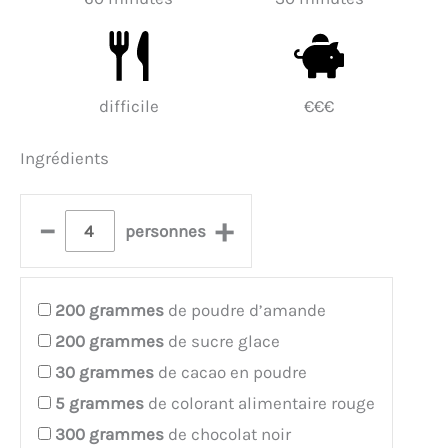
difficile
€€€
Ingrédients
–
+
personnes
200
grammes
de poudre d’amande
200
grammes
de sucre glace
30
grammes
de cacao en poudre
5
grammes
de colorant alimentaire rouge
300
grammes
de chocolat noir