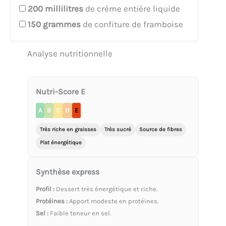
200
millilitres
de crème entière liquide
150
grammes
de confiture de framboise
Analyse nutritionnelle
Nutri-Score E
A
B
C
D
E
Très riche en graisses
Très sucré
Source de fibres
Plat énergétique
Synthèse express
Profil :
Dessert très énergétique et riche.
Protéines :
Apport modeste en protéines.
Sel :
Faible teneur en sel.