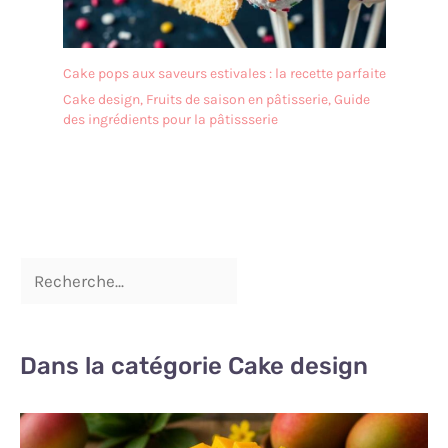
Cake pops aux saveurs estivales : la recette parfaite
Cake design
,
Fruits de saison en pâtisserie
,
Guide
des ingrédients pour la pâtissserie
Dans la catégorie Cake design