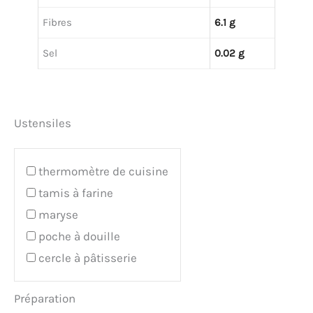
Fibres
6.1 g
Sel
0.02 g
Ustensiles
thermomètre de cuisine
tamis à farine
maryse
poche à douille
cercle à pâtisserie
Préparation