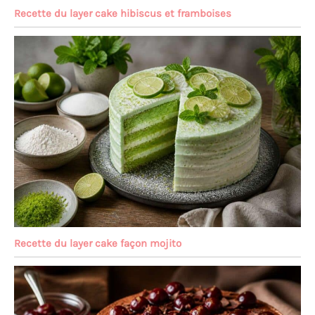
Recette du layer cake hibiscus et framboises
Recette du layer cake façon mojito