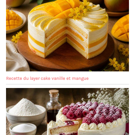
Recette du layer cake vanille et mangue