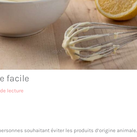
e facile
de lecture
 personnes souhaitant éviter les produits d’origine animale.