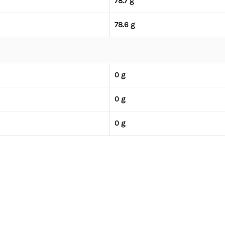
78.7 g
78.6 g
0 g
0 g
0 g