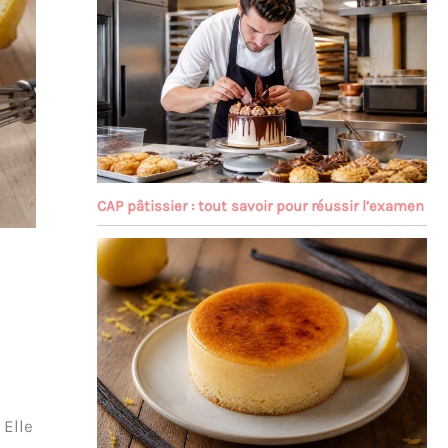
CAP pâtissier : tout savoir pour réussir l’examen
 Elle