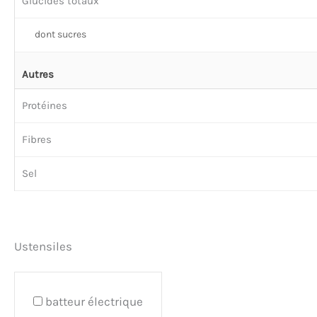
Glucides totaux
dont sucres
Autres
Protéines
Fibres
Sel
Ustensiles
batteur électrique