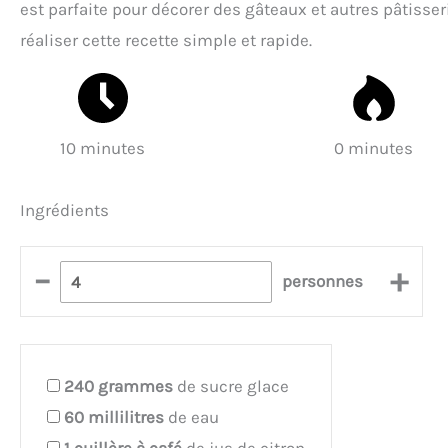
est parfaite pour décorer des gâteaux et autres pâtisse
réaliser cette recette simple et rapide.
10 minutes
0 minutes
Ingrédients
–
+
personnes
240
grammes
de sucre glace
60
millilitres
de eau