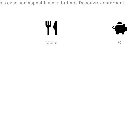
ries avec son aspect lisse et brillant. Découvrez comment
facile
€