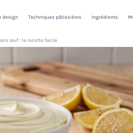
e design
Techniques pâtissières
Ingrédients
Ma
ans œuf : la recette facile