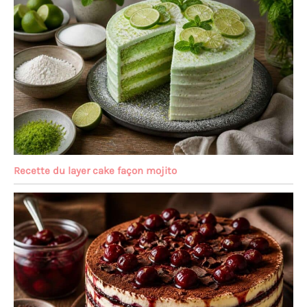
Recette du layer cake façon mojito