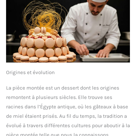
Origines et évolution
La pièce montée est un dessert dont les origines
remontent à plusieurs siècles. Elle trouve ses
racines dans l’Égypte antique, où les gâteaux à base
de miel étaient prisés. Au fil du temps, la tradition a
évolué à travers différentes cultures pour aboutir à la
pièce montée telle que nous la connaissons