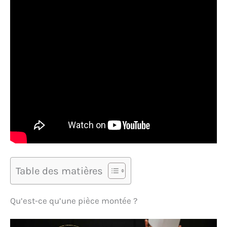
Table des matières
Qu’est-ce qu’une pièce montée ?