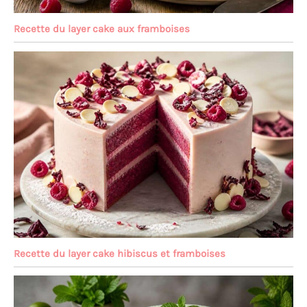
Recette du layer cake aux framboises
Recette du layer cake hibiscus et framboises