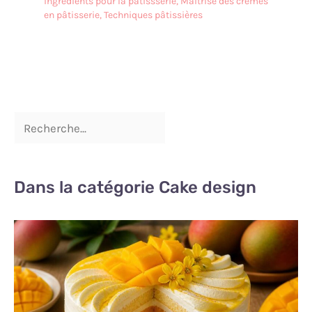
ingrédients pour la pâtissserie
,
Maîtrise des crèmes
en pâtisserie
,
Techniques pâtissières
Dans la catégorie Cake design