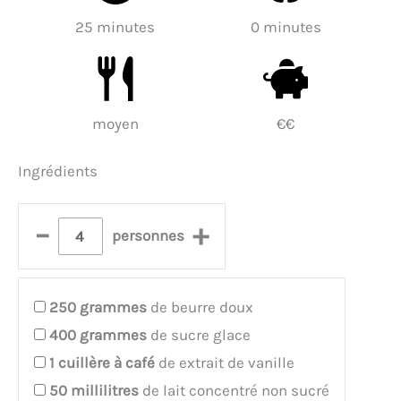
25 minutes
0 minutes
moyen
€€
Ingrédients
–
+
personnes
250
grammes
de beurre doux
400
grammes
de sucre glace
1
cuillère à café
de extrait de vanille
50
millilitres
de lait concentré non sucré