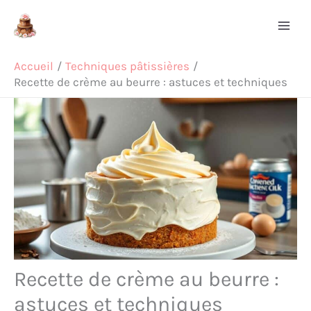
Aller
Rechercher
au
contenu
Accueil
Techniques pâtissières
Recette de crème au beurre : astuces et techniques
Recette de crème au beurre :
astuces et techniques