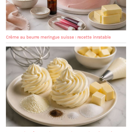
Crème au beurre meringue suisse : recette inratable