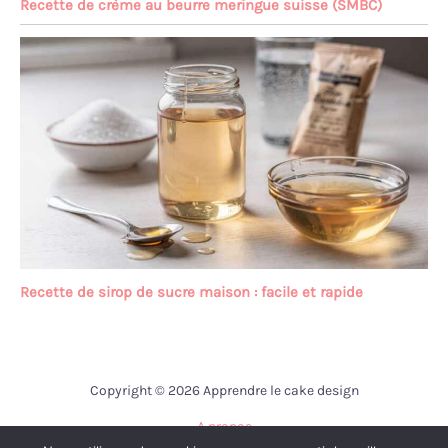
Recette de crème au beurre meringue suisse (SMBC)
Recette de sirop de sucre maison : facile et rapide
Copyright © 2026 Apprendre le cake design
A propos