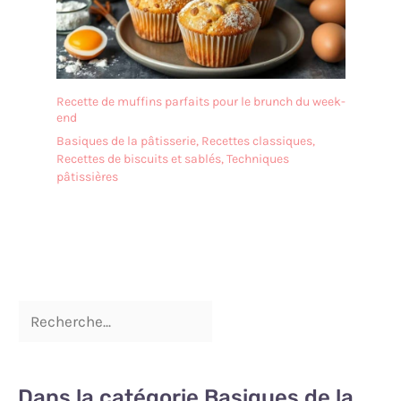
Recette de muffins parfaits pour le brunch du week-
end
Basiques de la pâtisserie
,
Recettes classiques
,
Recettes de biscuits et sablés
,
Techniques
pâtissières
Dans la catégorie Basiques de la