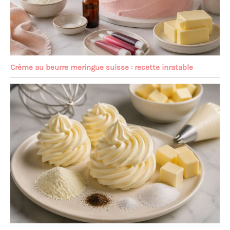
Crème au beurre meringue suisse : recette inratable