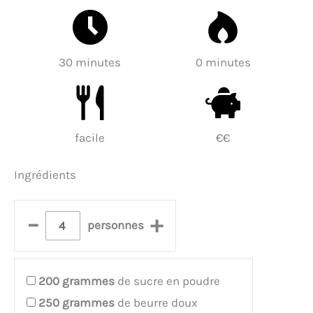
30 minutes
0 minutes
facile
€€
Ingrédients
–
+
personnes
200
grammes
de sucre en poudre
250
grammes
de beurre doux