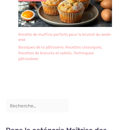
Recette de muffins parfaits pour le brunch du week-
end
Basiques de la pâtisserie
,
Recettes classiques
,
Recettes de biscuits et sablés
,
Techniques
pâtissières