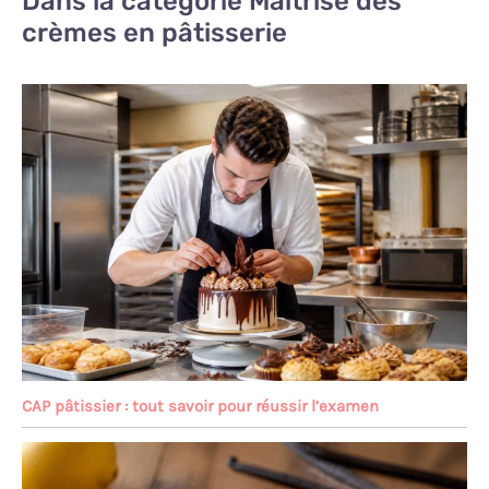
Dans la catégorie Maîtrise des
crèmes en pâtisserie
CAP pâtissier : tout savoir pour réussir l’examen