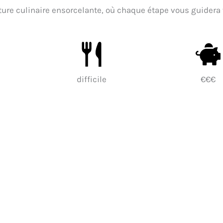
ure culinaire ensorcelante, où chaque étape vous guidera
difficile
€€€