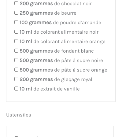
200
grammes
de chocolat noir
250
grammes
de beurre
100
grammes
de poudre d’amande
10
ml
de colorant alimentaire noir
10
ml
de colorant alimentaire orange
500
grammes
de fondant blanc
500
grammes
de pâte à sucre noire
500
grammes
de pâte à sucre orange
200
grammes
de glaçage royal
10
ml
de extrait de vanille
Ustensiles