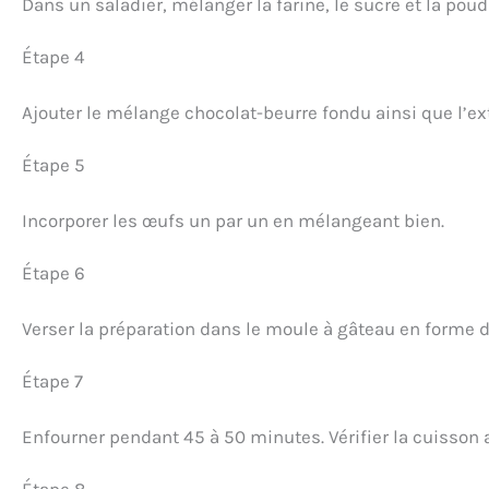
Dans un saladier, mélanger la farine, le sucre et la pou
Étape 4
Ajouter le mélange chocolat-beurre fondu ainsi que l’extr
Étape 5
Incorporer les œufs un par un en mélangeant bien.
Étape 6
Verser la préparation dans le moule à gâteau en forme 
Étape 7
Enfourner pendant 45 à 50 minutes. Vérifier la cuisson 
Étape 8