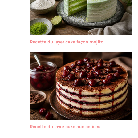
Recette du layer cake façon mojito
Recette du layer cake aux cerises