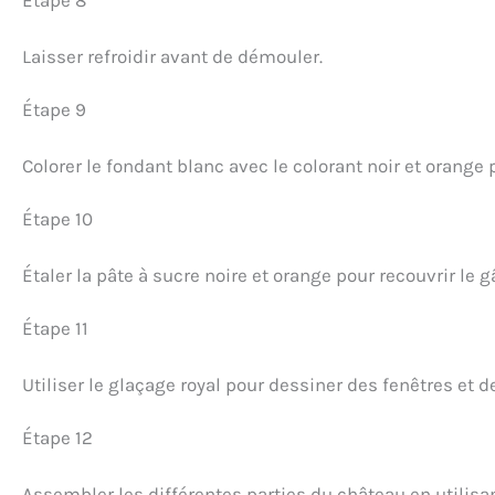
Laisser refroidir avant de démouler.
Étape 9
Colorer le fondant blanc avec le colorant noir et orange 
Étape 10
Étaler la pâte à sucre noire et orange pour recouvrir le g
Étape 11
Utiliser le glaçage royal pour dessiner des fenêtres et d
Étape 12
Assembler les différentes parties du château en utilisan