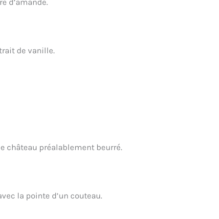
dre d’amande.
ait de vanille.
de château préalablement beurré.
avec la pointe d’un couteau.