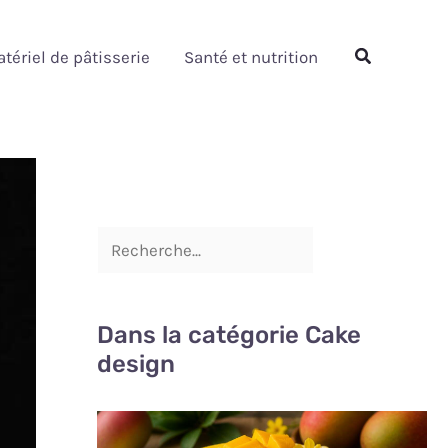
Rechercher
Rechercher
tériel de pâtisserie
Santé et nutrition
Dans la catégorie Cake
design