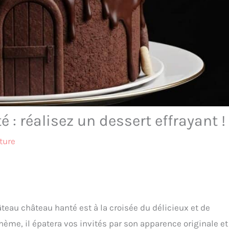
: réalisez un dessert effrayant !
ture
âteau château hanté est à la croisée du délicieux et de
 thème, il épatera vos invités par son apparence originale e