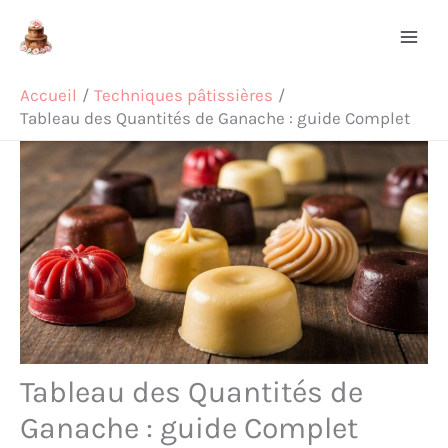
Aller
Rechercher
au
contenu
Accueil
Techniques pâtissières
Tableau des Quantités de Ganache : guide Complet
Tableau des Quantités de
Ganache : guide Complet