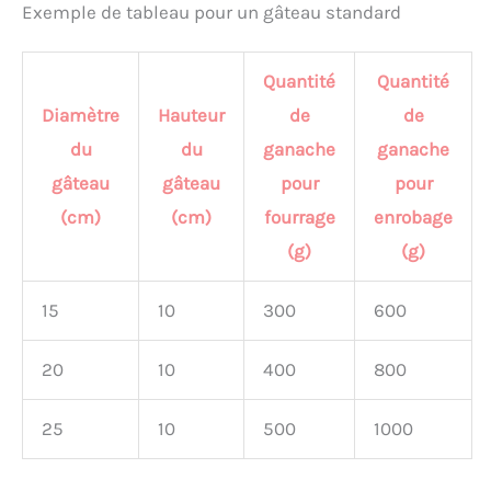
Exemple de tableau pour un gâteau standard
Quantité
Quantité
Diamètre
Hauteur
de
de
du
du
ganache
ganache
gâteau
gâteau
pour
pour
(cm)
(cm)
fourrage
enrobage
(g)
(g)
15
10
300
600
20
10
400
800
25
10
500
1000