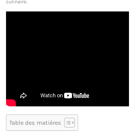
culinaire.
Table des matières