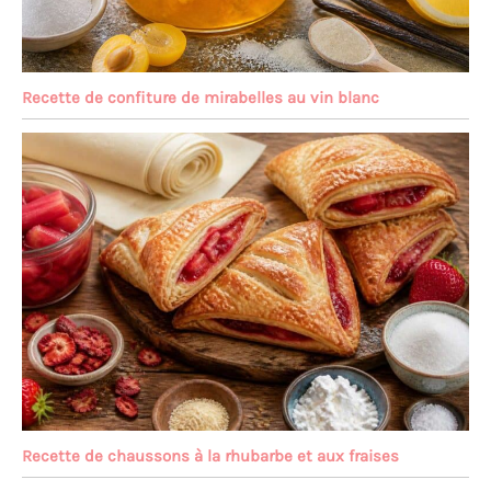
Recette de confiture de mirabelles au vin blanc
Recette de chaussons à la rhubarbe et aux fraises