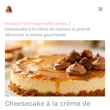
Aller
Rechercher
au
contenu
Accueil
Techniques pâtissières
Cheesecake à la crème de marrons et praliné :
découvrez la recette gourmande
Cheesecake à la crème de