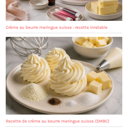
Crème au beurre meringue suisse : recette inratable
Recette de crème au beurre meringue suisse (SMBC)