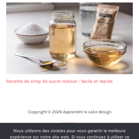
Recette de sirop de sucre maison : facile et rapide
Copyright © 2026 Apprendre le cake design
A propos
Nous utilisons des cookies pour vous garantir la meilleure
Contact
expérience sur notre site web. Si vous continuez à utiliser ce