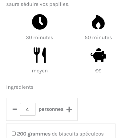
saura séduire vos papilles.
30 minutes
50 minutes
moyen
€€
Ingrédients
–
+
personnes
200
grammes
de biscuits spéculoos