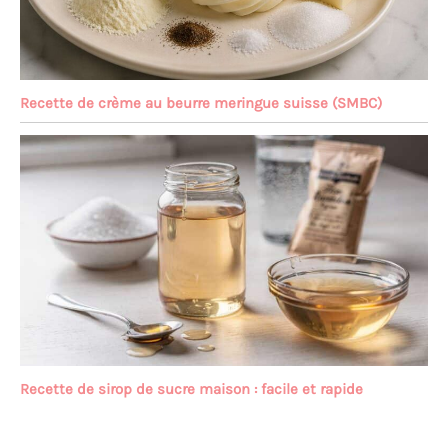
Recette de crème au beurre meringue suisse (SMBC)
Recette de sirop de sucre maison : facile et rapide