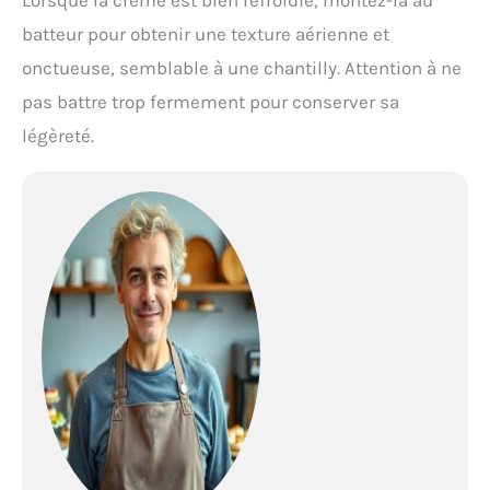
Lorsque la crème est bien refroidie, montez-la au
batteur pour obtenir une texture aérienne et
onctueuse, semblable à une chantilly. Attention à ne
pas battre trop fermement pour conserver sa
légèreté.