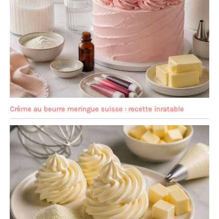
Crème au beurre meringue suisse : recette inratable