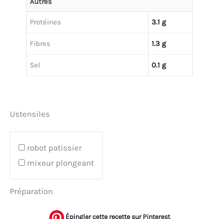
Autres
Protéines
3.1 g
Fibres
1.3 g
Sel
0.1 g
Ustensiles
robot patissier
mixeur plongeant
Préparation
Épingler cette recette sur Pinterest