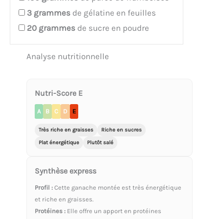
3
grammes
de gélatine en feuilles
20
grammes
de sucre en poudre
Analyse nutritionnelle
Nutri-Score E
A
B
C
D
E
Très riche en graisses
Riche en sucres
Plat énergétique
Plutôt salé
Synthèse express
Profil :
Cette ganache montée est très énergétique
et riche en graisses.
Protéines :
Elle offre un apport en protéines