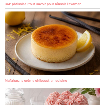
CAP pâtissier : tout savoir pour réussir l’examen
Maîtrisez la crème chiboust en cuisine