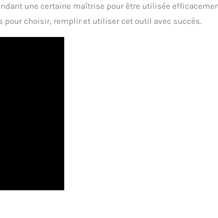
ant une certaine maîtrise pour être utilisée efficacemen
 pour choisir, remplir et utiliser cet outil avec succès.