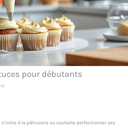
astuces pour débutants
ure
s’initie à la pâtisserie ou souhaite perfectionner ses