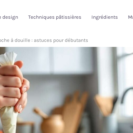
e design
Techniques pâtissières
Ingrédients
Ma
poche à douille : astuces pour débutants