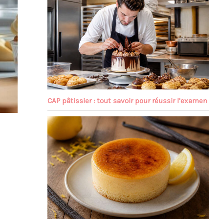
CAP pâtissier : tout savoir pour réussir l’examen