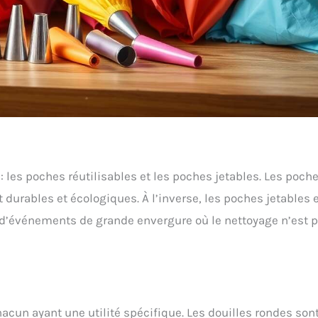
: les poches réutilisables et les poches jetables. Les poch
t durables et écologiques. À l’inverse, les poches jetables 
 d’événements de grande envergure où le nettoyage n’est 
hacun ayant une utilité spécifique. Les douilles rondes son