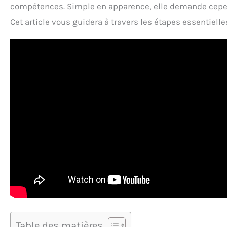
compétences. Simple en apparence, elle demande cepend
Cet article vous guidera à travers les étapes essentielles
Table des matières