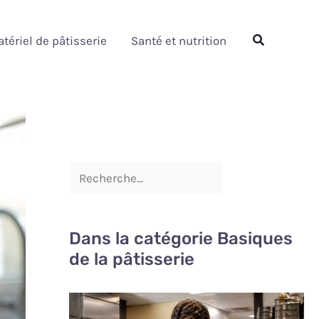
Rechercher
Rechercher
tériel de pâtisserie
Santé et nutrition
Dans la catégorie Basiques
de la pâtisserie