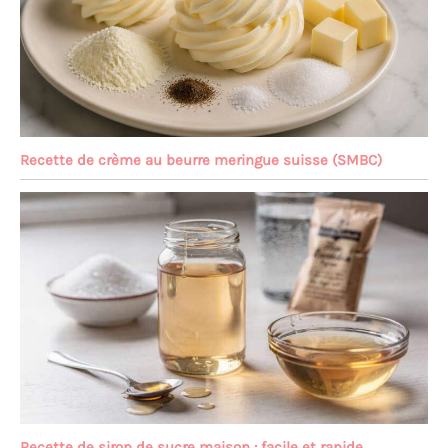
Recette de crème au beurre meringue suisse (SMBC)
Recette de sirop de sucre maison : facile et rapide