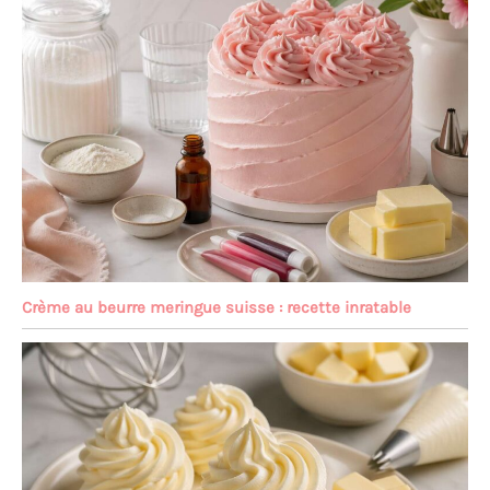
Crème au beurre meringue suisse : recette inratable