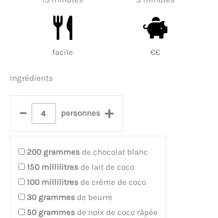
facile
€€
Ingrédients
–
+
personnes
200
grammes
de chocolat blanc
150
millilitres
de lait de coco
100
millilitres
de crème de coco
30
grammes
de beurre
50
grammes
de noix de coco râpée