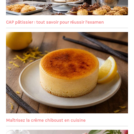
CAP pâtissier : tout savoir pour réussir l’examen
Maîtrisez la crème chiboust en cuisine